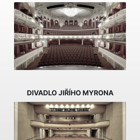
DIVADLO JIŘÍHO MYRONA