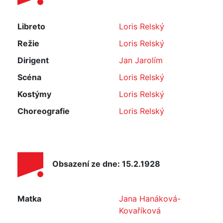
Libreto
Loris Relský
Režie
Loris Relský
Dirigent
Jan Jarolím
Scéna
Loris Relský
Kostýmy
Loris Relský
Choreografie
Loris Relský
Obsazení ze dne: 15.2.1928
Matka
Jana Hanáková-
Kovaříková