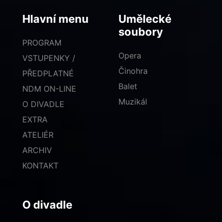
Hlavní menu
Umělecké
soubory
PROGRAM
Opera
VSTUPENKY /
Činohra
PŘEDPLATNÉ
Balet
NDM ON-LINE
Muzikál
O DIVADLE
EXTRA
ATELIÉR
ARCHIV
KONTAKT
O divadle