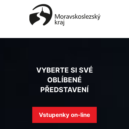
VYBERTE SI SVÉ
OBLÍBENÉ
PŘEDSTAVENÍ
Vstupenky on-line