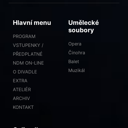
Hlavní menu
Umělecké
soubory
PROGRAM
Opera
VSTUPENKY /
Činohra
PŘEDPLATNÉ
Balet
NDM ON-LINE
Muzikál
O DIVADLE
EXTRA
ATELIÉR
ARCHIV
KONTAKT