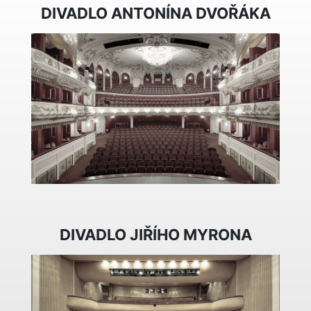
DIVADLO ANTONÍNA DVOŘÁKA
DIVADLO JIŘÍHO MYRONA