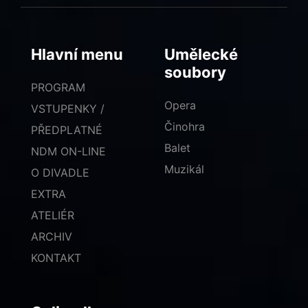
Hlavní menu
Umělecké
soubory
PROGRAM
Opera
VSTUPENKY /
Činohra
PŘEDPLATNÉ
Balet
NDM ON-LINE
Muzikál
O DIVADLE
EXTRA
ATELIÉR
ARCHIV
KONTAKT