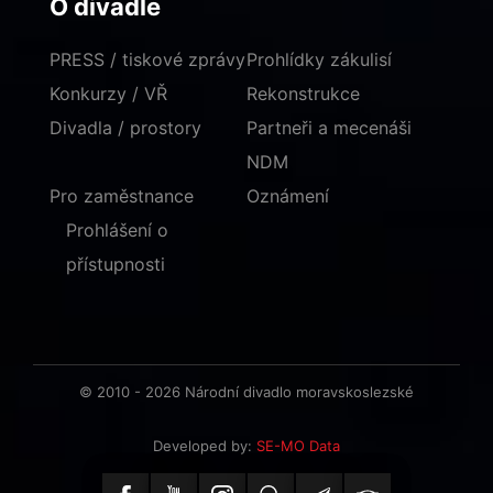
O divadle
PRESS / tiskové zprávy
Prohlídky zákulisí
Konkurzy / VŘ
Rekonstrukce
Divadla / prostory
Partneři a mecenáši
NDM
Pro zaměstnance
Oznámení
Prohlášení o
přístupnosti
© 2010 - 2026 Národní divadlo moravskoslezské
Developed by:
SE-MO Data