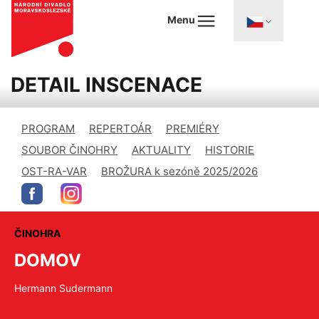
Menu
DETAIL INSCENACE
PROGRAM
REPERTOÁR
PREMIÉRY
SOUBOR ČINOHRY
AKTUALITY
HISTORIE
OST-RA-VAR
BROŽURA k sezóně 2025/2026
ČINOHRA
DOMOV
Hermann Sudermann