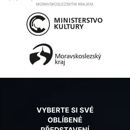
MORAVSKOSLEZSKÝM KRAJEM.
VYBERTE SI SVÉ
OBLÍBENÉ
PŘEDSTAVENÍ