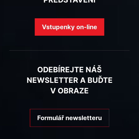
Vstupenky on-line
ODEBÍREJTE NÁŠ
NEWSLETTER A BUĎTE
V OBRAZE
Formulář newsletteru