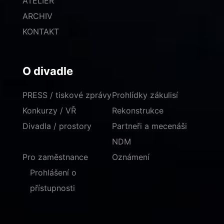
ATELIÉR
ARCHIV
KONTAKT
O divadle
PRESS / tiskové zprávy
Prohlídky zákulisí
Konkurzy / VŘ
Rekonstrukce
Divadla / prostory
Partneři a mecenáši
NDM
Pro zaměstnance
Oznámení
Prohlášení o
přístupnosti