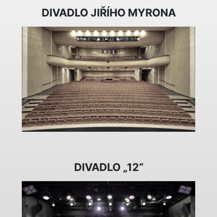
DIVADLO JIŘÍHO MYRONA
DIVADLO „12“