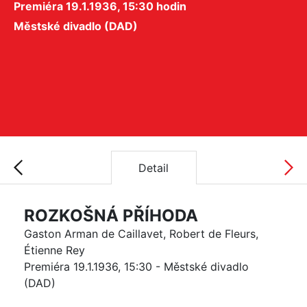
Premiéra 19.1.1936, 15:30 hodin
Městské divadlo (DAD)
Detail
ROZKOŠNÁ PŘÍHODA
Gaston Arman de Caillavet, Robert de Fleurs,
Étienne Rey
Premiéra 19.1.1936, 15:30 - Městské divadlo
(DAD)