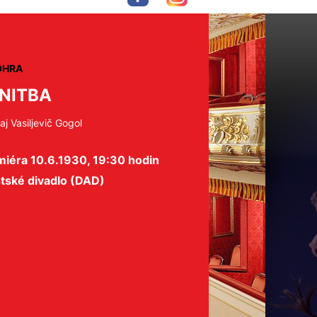
OHRA
NITBA
aj Vasiljevič Gogol
miéra 10.6.1930, 19:30 hodin
tské divadlo (DAD)