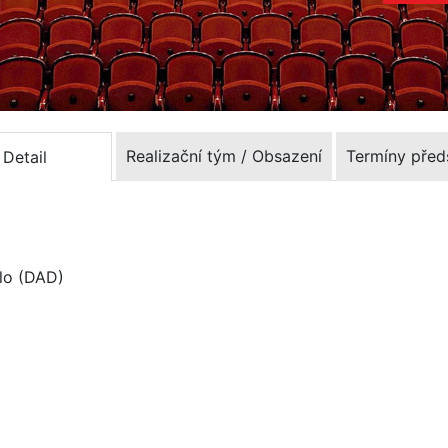
Realizační tým / Obsazení
Termíny před
Detail
dlo (DAD)