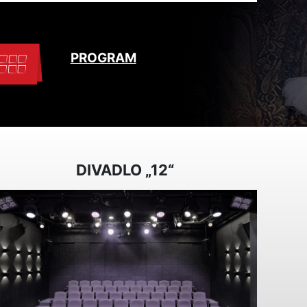
PROGRAM
DIVADLO „12“