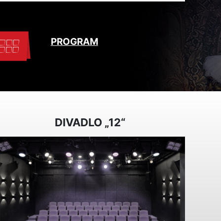
PROGRAM
DIVADLO „12“