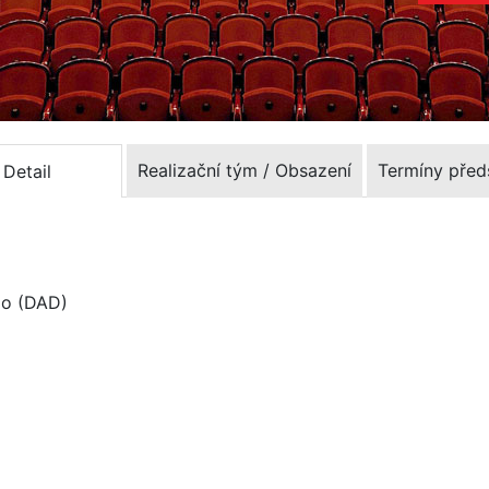
Realizační tým / Obsazení
Termíny před
Detail
lo (DAD)