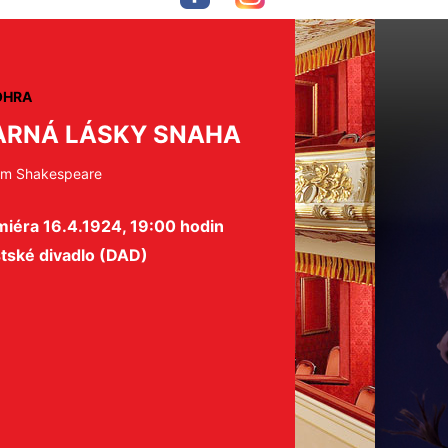
OHRA
RNÁ LÁSKY SNAHA
iam Shakespeare
miéra 16.4.1924, 19:00 hodin
tské divadlo (DAD)