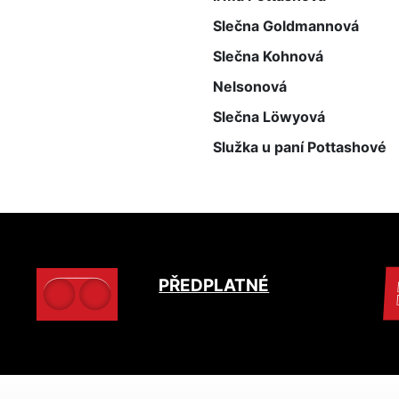
Slečna Goldmannová
Slečna Kohnová
Nelsonová
Slečna Löwyová
Služka u paní Pottashové
PŘEDPLATNÉ