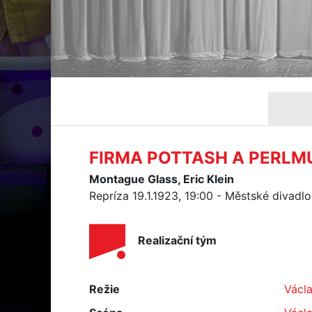
FIRMA POTTASH A PERLM
Montague Glass, Eric Klein
Repríza 19.1.1923, 19:00 - Městské divadl
Realizační tým
Režie
Václa