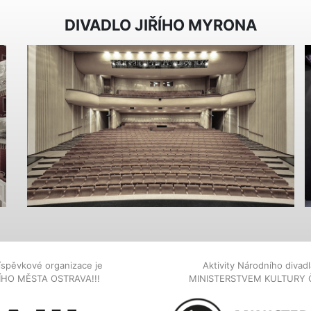
DIVADLO JIŘÍHO MYRONA
íspěvkové organizace je
Aktivity Národního diva
NÍHO MĚSTA OSTRAVA!!!
MINISTERSTVEM KULTURY 