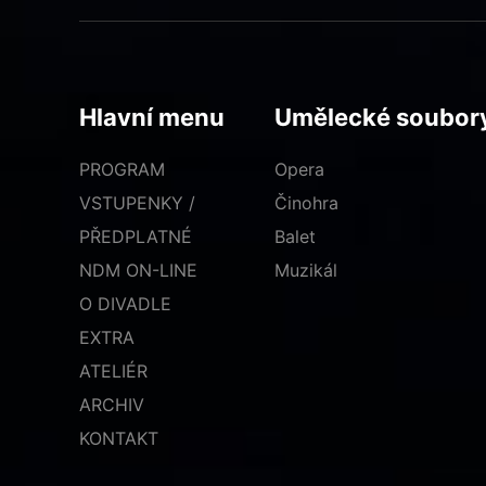
Hlavní menu
Umělecké soubor
PROGRAM
Opera
VSTUPENKY /
Činohra
PŘEDPLATNÉ
Balet
NDM ON-LINE
Muzikál
O DIVADLE
EXTRA
ATELIÉR
ARCHIV
KONTAKT