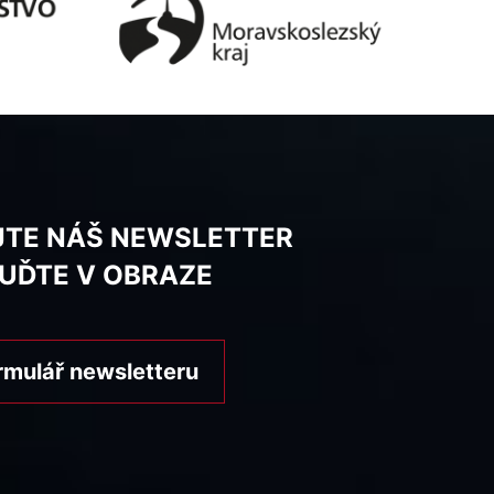
JTE NÁŠ NEWSLETTER
BUĎTE V OBRAZE
rmulář newsletteru