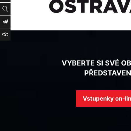
Vyhledat
Newsletter
TripAdvisor
VYBERTE SI SVÉ O
PŘEDSTAVEN
Vstupenky on-li