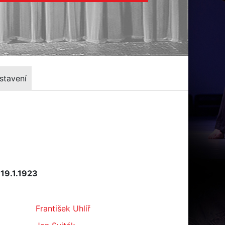
stavení
 19.1.1923
František Uhlíř