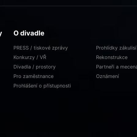
y
O divadle
PRESS / tiskové zprávy
Prohlídky zákulisí
Konkurzy / VŘ
Rekonstrukce
Divadla / prostory
Partneři a mece
Pro zaměstnance
Oznámení
Prohlášení o přístupnosti