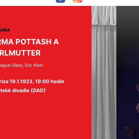
OHRA
RMA POTTASH A
RLMUTTER
ague Glass, Eric Klein
íza 19.1.1923, 19:00 hodin
tské divadlo (DAD)