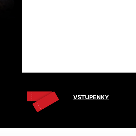
VSTUPENKY