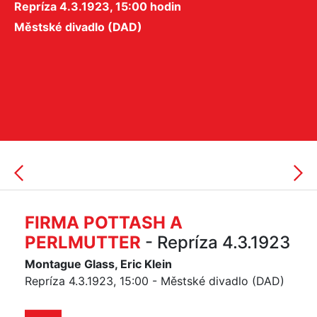
Repríza 4.3.1923, 15:00 hodin
Městské divadlo (DAD)
FIRMA POTTASH A
PERLMUTTER
- Repríza 4.3.1923
Montague Glass, Eric Klein
Repríza 4.3.1923, 15:00 - Městské divadlo (DAD)