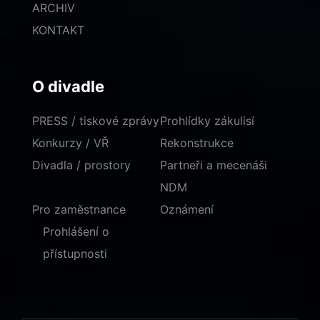
ARCHIV
KONTAKT
O divadle
PRESS / tiskové zprávy
Prohlídky zákulisí
Konkurzy / VŘ
Rekonstrukce
Divadla / prostory
Partneři a mecenáši
NDM
Pro zaměstnance
Oznámení
Prohlášení o
přístupnosti