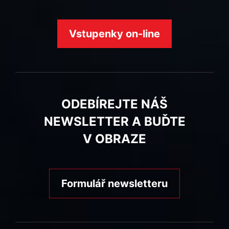
Vstupenky on-line
ODEBÍREJTE NÁŠ
NEWSLETTER A BUĎTE
V OBRAZE
Formulář newsletteru