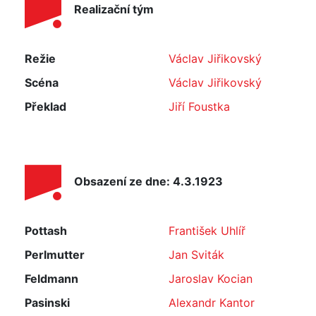
Realizační tým
Režie
Václav Jiřikovský
Scéna
Václav Jiřikovský
Překlad
Jiří Foustka
Obsazení ze dne: 4.3.1923
Pottash
František Uhlíř
Perlmutter
Jan Sviták
Feldmann
Jaroslav Kocian
Pasinski
Alexandr Kantor