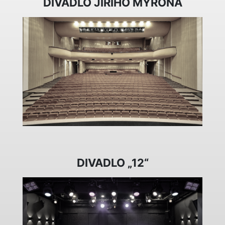
DIVADLO JIŘÍHO MYRONA
DIVADLO „12“