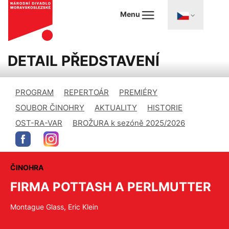
Menu
DETAIL PŘEDSTAVENÍ
PROGRAM
REPERTOÁR
PREMIÉRY
SOUBOR ČINOHRY
AKTUALITY
HISTORIE
OST-RA-VAR
BROŽURA k sezóně 2025/2026
ČINOHRA
FIRMA POTTASH A PERLMUTTER
Montague Glass, Eric Klein