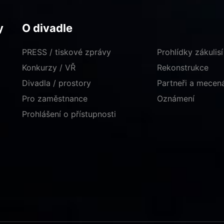
y
O divadle
PRESS / tiskové zprávy
Prohlídky zákulisí
Konkurzy / VŘ
Rekonstrukce
Divadla / prostory
Partneři a mece
Pro zaměstnance
Oznámení
Prohlášení o přístupnosti