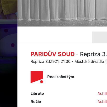
PARIDŮV SOUD
- Repríza 3.
Repríza 3.1.1921, 21:30 - Městské divadlo
Realizační tým
Libreto
Achil
Režie
Achil