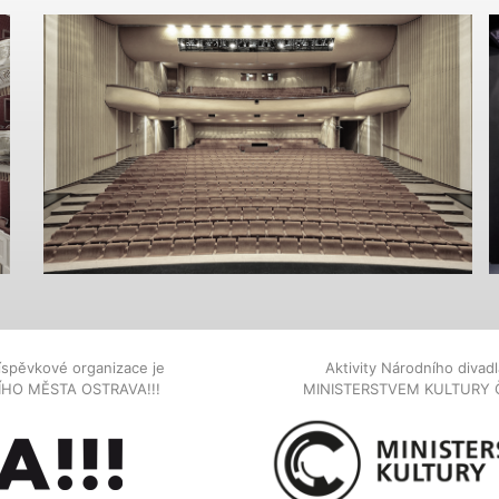
íspěvkové organizace je
Aktivity Národního diva
NÍHO MĚSTA OSTRAVA!!!
MINISTERSTVEM KULTURY 