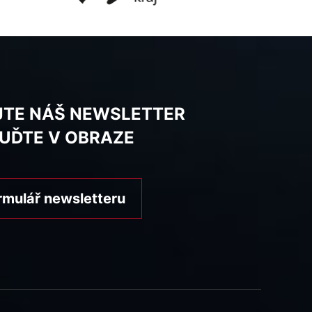
JTE NÁŠ NEWSLETTER
BUĎTE V OBRAZE
rmulář newsletteru