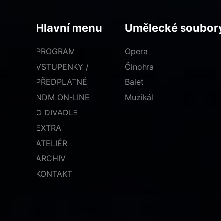
Hlavní menu
Umělecké soubor
PROGRAM
Opera
VSTUPENKY /
Činohra
PŘEDPLATNÉ
Balet
NDM ON-LINE
Muzikál
O DIVADLE
EXTRA
ATELIÉR
ARCHIV
KONTAKT