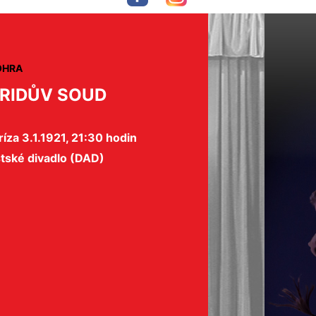
OHRA
RIDŮV SOUD
íza 3.1.1921, 21:30 hodin
tské divadlo (DAD)