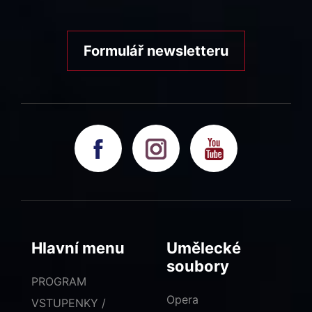
Formulář newsletteru
Hlavní menu
Umělecké
soubory
PROGRAM
Opera
VSTUPENKY /