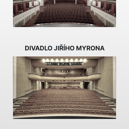
DIVADLO JIŘÍHO MYRONA