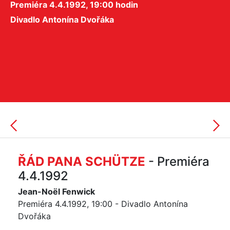
Premiéra 4.4.1992, 19:00 hodin
Divadlo Antonína Dvořáka
ŘÁD PANA SCHÜTZE
- Premiéra
4.4.1992
Jean-Noël Fenwick
Premiéra 4.4.1992, 19:00 - Divadlo Antonína
Dvořáka