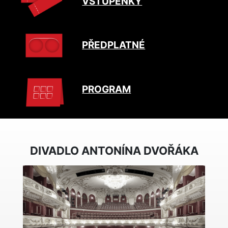
VSTUPENKY
PŘEDPLATNÉ
PROGRAM
DIVADLO ANTONÍNA DVOŘÁKA