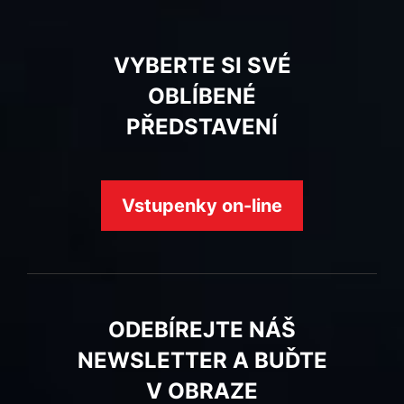
VYBERTE SI SVÉ
OBLÍBENÉ
PŘEDSTAVENÍ
Vstupenky on-line
ODEBÍREJTE NÁŠ
NEWSLETTER A BUĎTE
V OBRAZE