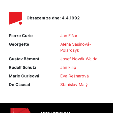
Obsazení ze dne: 4.4.1992
Pierre Curie
Jan Fišar
Georgette
Alena Sasínová-
Polarczyk
Gustav Bémont
Josef Novák-Wajda
Rudolf Schutz
Jan Filip
Marie Curieová
Eva Režnarová
De Clausat
Stanislav Malý