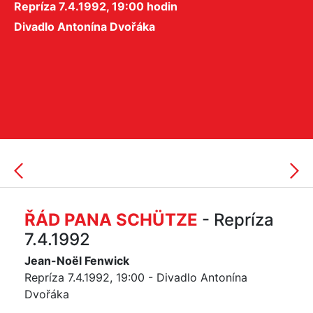
Repríza 7.4.1992, 19:00 hodin
Divadlo Antonína Dvořáka
ŘÁD PANA SCHÜTZE
- Repríza
7.4.1992
Jean-Noël Fenwick
Repríza 7.4.1992, 19:00 - Divadlo Antonína
Dvořáka