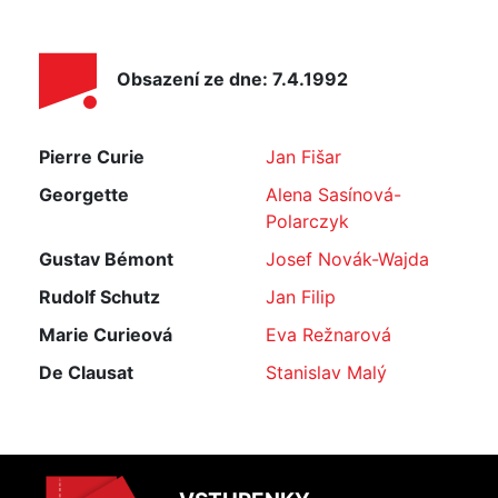
Obsazení ze dne: 7.4.1992
Pierre Curie
Jan Fišar
Georgette
Alena Sasínová-
Polarczyk
Gustav Bémont
Josef Novák-Wajda
Rudolf Schutz
Jan Filip
Marie Curieová
Eva Režnarová
De Clausat
Stanislav Malý