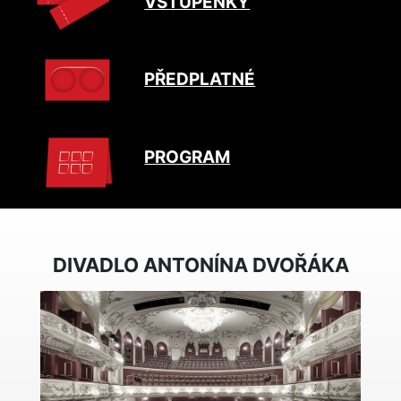
VSTUPENKY
PŘEDPLATNÉ
PROGRAM
DIVADLO ANTONÍNA DVOŘÁKA