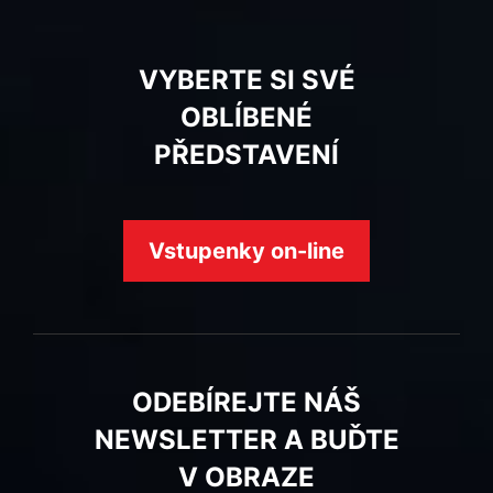
VYBERTE SI SVÉ
OBLÍBENÉ
PŘEDSTAVENÍ
Vstupenky on-line
ODEBÍREJTE NÁŠ
NEWSLETTER A BUĎTE
V OBRAZE