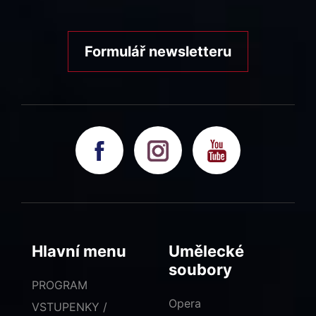
Formulář newsletteru
Hlavní menu
Umělecké
soubory
PROGRAM
Opera
VSTUPENKY /