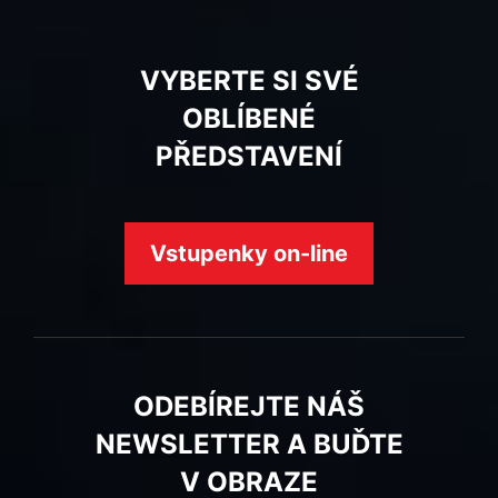
VYBERTE SI SVÉ
OBLÍBENÉ
PŘEDSTAVENÍ
Vstupenky on-line
ODEBÍREJTE NÁŠ
NEWSLETTER A BUĎTE
V OBRAZE