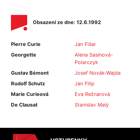
Obsazení ze dne: 12.6.1992
Pierre Curie
Jan Fišar
Georgette
Alena Sasínová-
Polarczyk
Gustav Bémont
Josef Novák-Wajda
Rudolf Schutz
Jan Filip
Marie Curieová
Eva Režnarová
De Clausat
Stanislav Malý