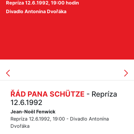
Repríza 12.6.1992, 19:00 hodin
Divadlo Antonína Dvořáka
ŘÁD PANA SCHÜTZE
- Repríza
12.6.1992
Jean-Noël Fenwick
Repríza 12.6.1992, 19:00 - Divadlo Antonína
Dvořáka