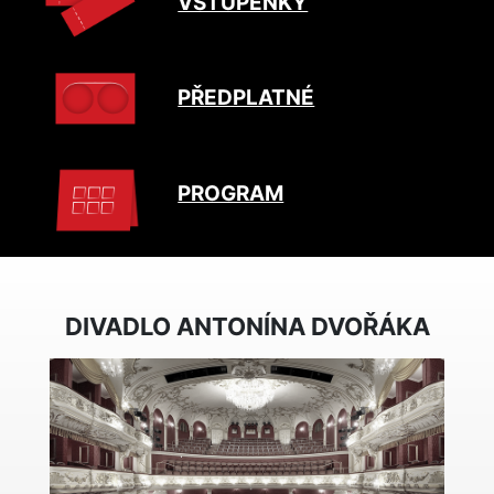
VSTUPENKY
PŘEDPLATNÉ
PROGRAM
DIVADLO ANTONÍNA DVOŘÁKA