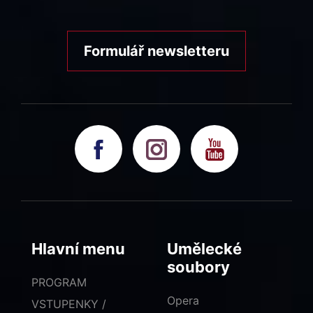
Formulář newsletteru
Hlavní menu
Umělecké
soubory
PROGRAM
Opera
VSTUPENKY /