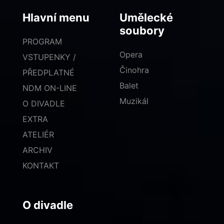
Hlavní menu
Umělecké
soubory
PROGRAM
Opera
VSTUPENKY /
Činohra
PŘEDPLATNÉ
Balet
NDM ON-LINE
Muzikál
O DIVADLE
EXTRA
ATELIÉR
ARCHIV
KONTAKT
O divadle