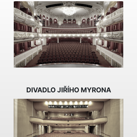
DIVADLO JIŘÍHO MYRONA