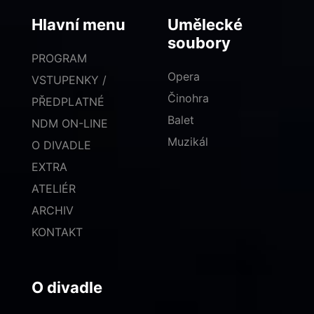
Hlavní menu
Umělecké
soubory
PROGRAM
Opera
VSTUPENKY /
Činohra
PŘEDPLATNÉ
Balet
NDM ON-LINE
Muzikál
O DIVADLE
EXTRA
ATELIÉR
ARCHIV
KONTAKT
O divadle