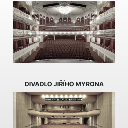
DIVADLO JIŘÍHO MYRONA