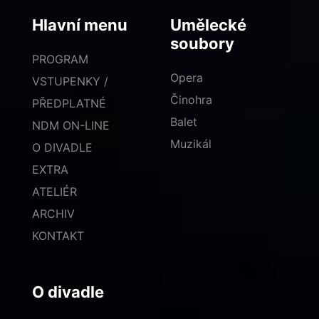
Hlavní menu
Umělecké
soubory
PROGRAM
Opera
VSTUPENKY /
Činohra
PŘEDPLATNÉ
Balet
NDM ON-LINE
Muzikál
O DIVADLE
EXTRA
ATELIÉR
ARCHIV
KONTAKT
O divadle