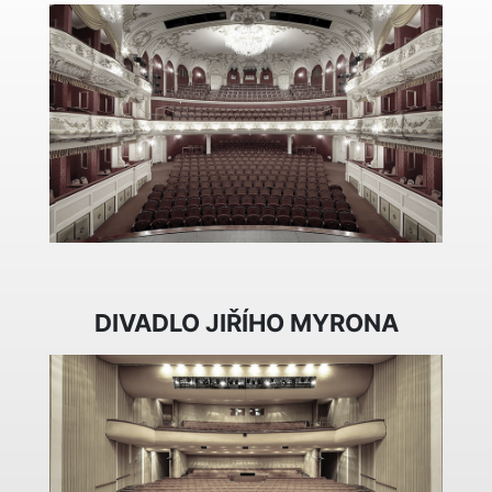
DIVADLO JIŘÍHO MYRONA