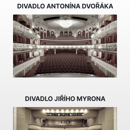
DIVADLO ANTONÍNA DVOŘÁKA
DIVADLO JIŘÍHO MYRONA