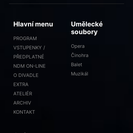
Hlavní menu
Umělecké
soubory
PROGRAM
Opera
VSTUPENKY /
Činohra
PŘEDPLATNÉ
Balet
NDM ON-LINE
Muzikál
O DIVADLE
EXTRA
ATELIÉR
ARCHIV
KONTAKT