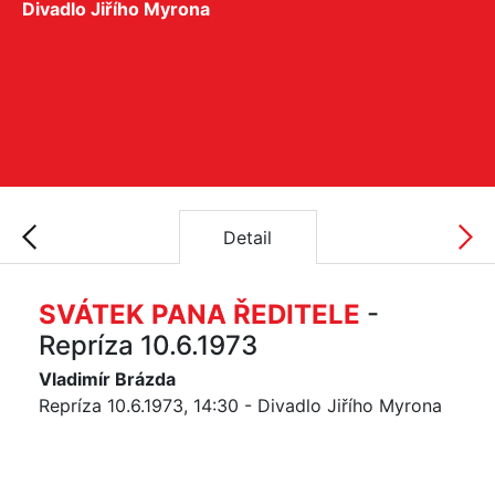
Divadlo Jiřího Myrona
Detail
SVÁTEK PANA ŘEDITELE
-
Repríza 10.6.1973
Vladimír Brázda
Repríza 10.6.1973, 14:30 - Divadlo Jiřího Myrona