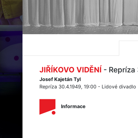
JIŘÍKOVO VIDĚNÍ
- Repríza
Josef Kajetán Tyl
Repríza 30.4.1949, 19:00 - Lidové divadlo
Informace