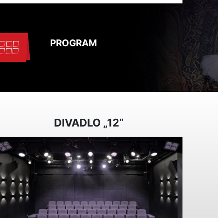
PROGRAM
DIVADLO „12“