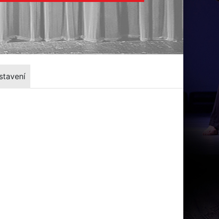
stavení