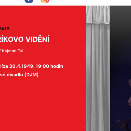
RETA
ŘÍKOVO VIDĚNÍ
 Kajetán Tyl
ríza 30.4.1949, 19:00 hodin
ové divadlo (DJM)