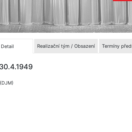
Realizační tým / Obsazení
Termíny před
Detail
 30.4.1949
 (DJM)