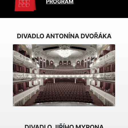
PROGRAM
DIVADLO ANTONÍNA DVOŘÁKA
DIVADLO JIŘÍHO MYRONA