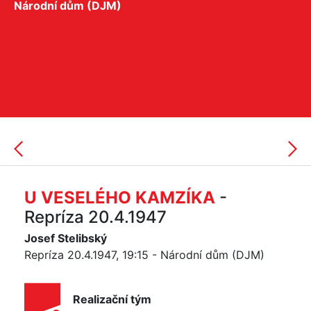
Národní dům (DJM)
U VESELÉHO KAMZÍKA
-
Repríza 20.4.1947
Josef Stelibský
Repríza 20.4.1947, 19:15 - Národní dům (DJM)
Realizační tým