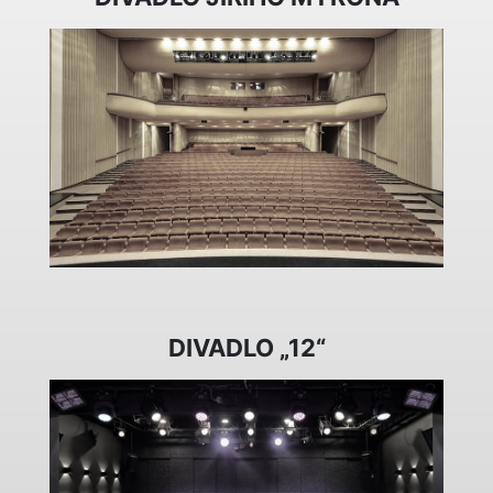
DIVADLO „12“