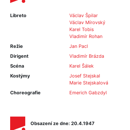
Libreto
Václav Špilar
Václav Mírovský
Karel Tobis
Vladimír Rohan
Režie
Jan Pacl
Dirigent
Vladimír Brázda
Scéna
Karel Šálek
Kostýmy
Josef Stejskal
Marie Stejskalová
Choreografie
Emerich Gabzdyl
Obsazení ze dne: 20.4.1947