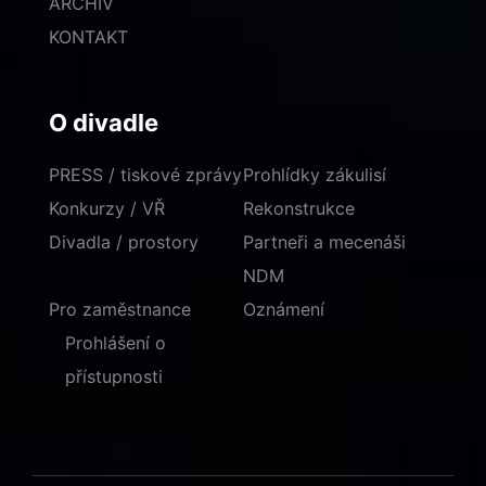
ARCHIV
KONTAKT
O divadle
PRESS / tiskové zprávy
Prohlídky zákulisí
Konkurzy / VŘ
Rekonstrukce
Divadla / prostory
Partneři a mecenáši
NDM
Pro zaměstnance
Oznámení
Prohlášení o
přístupnosti