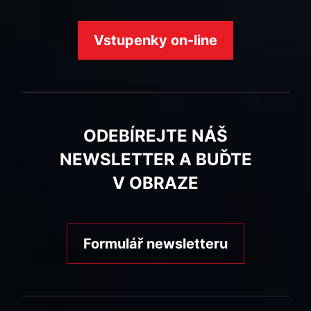
Vstupenky on-line
ODEBÍREJTE NÁŠ
NEWSLETTER A BUĎTE
V OBRAZE
Formulář newsletteru