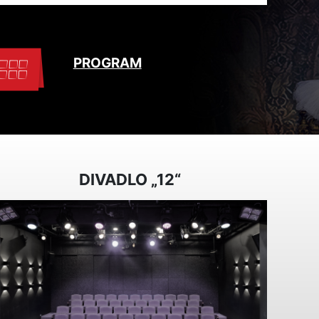
PROGRAM
DIVADLO „12“