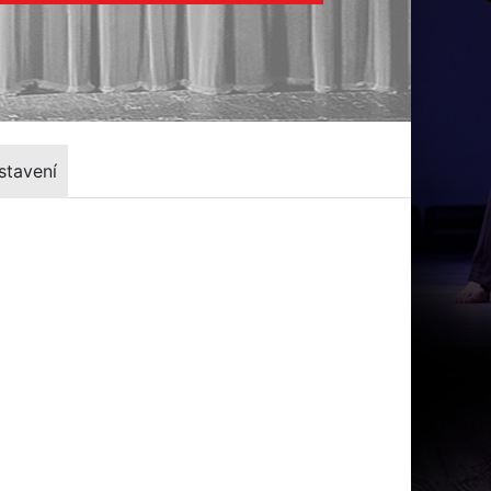
stavení