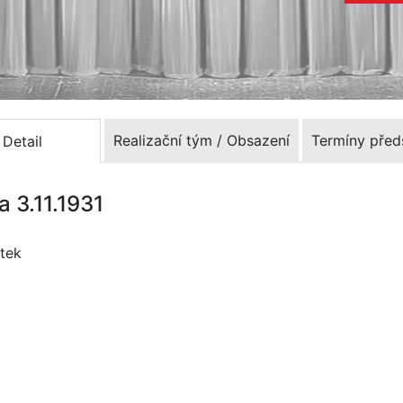
Realizační tým / Obsazení
Termíny před
Detail
a 3.11.1931
stek