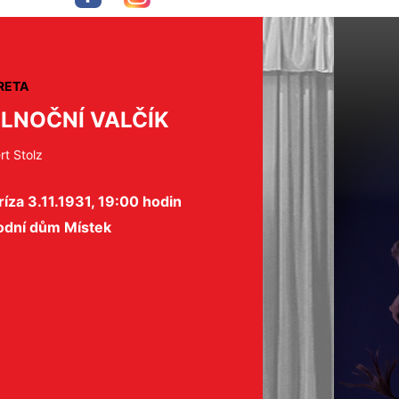
RETA
LNOČNÍ VALČÍK
rt Stolz
íza 3.11.1931, 19:00 hodin
odní dům Místek