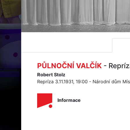
PŮLNOČNÍ VALČÍK
- Repríz
Robert Stolz
Repríza 3.11.1931, 19:00 - Národní dům Mí
Informace