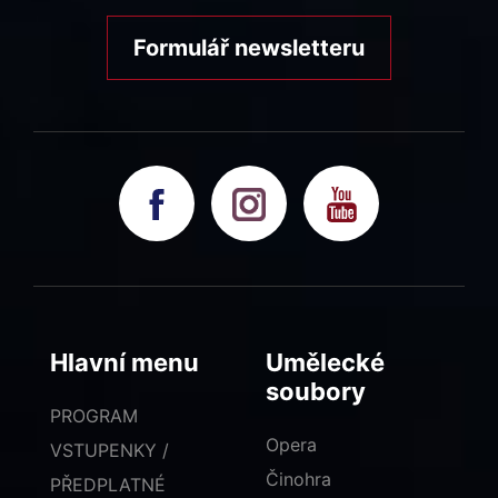
Formulář newsletteru
Hlavní menu
Umělecké
soubory
PROGRAM
Opera
VSTUPENKY /
Činohra
PŘEDPLATNÉ