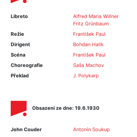
Libreto
Alfred Maria Willner
Fritz Grünbaum
Režie
František Paul
Dirigent
Bohdan Halík
Scéna
František Paul
Choreografie
Saša Machov
Překlad
J. Polykarp
Obsazení ze dne: 19.6.1930
John Couder
Antonín Soukup