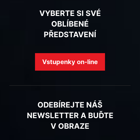
VYBERTE SI SVÉ
OBLÍBENÉ
PŘEDSTAVENÍ
Vstupenky on-line
ODEBÍREJTE NÁŠ
NEWSLETTER A BUĎTE
V OBRAZE