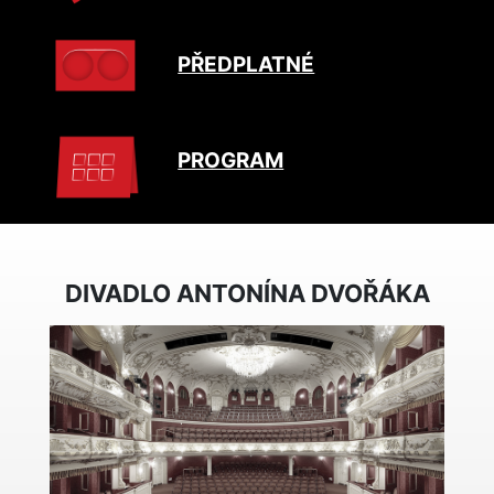
PŘEDPLATNÉ
PROGRAM
DIVADLO ANTONÍNA DVOŘÁKA