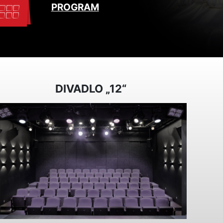
PROGRAM
DIVADLO „12“