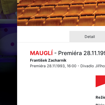
Detail
MAUGLÍ
- Premiéra 28.11.1
František Zacharník
Premiéra 28.11.1993, 16:00 - Divadlo Jiří
Reži