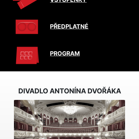
PŘEDPLATNÉ
PROGRAM
DIVADLO ANTONÍNA DVOŘÁKA