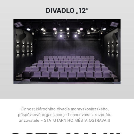
DIVADLO „12“
Činnost Národního divadla moravskoslezského,
příspěvkové organizace je financována z rozpočtu
zřizovatele – STATUTARNÍHO MĚSTA OSTRAVA!!!