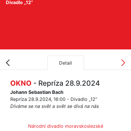
Divadlo „12“
Detail
OKNO
- Repríza 28.9.2024
Johann Sebastian Bach
Repríza 28.9.2024, 16:00 - Divadlo „12“
Díváme se na svět a svět se dívá na nás
Národní divadlo moravskoslezské