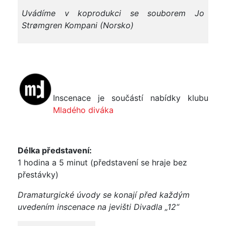
Uvádíme v koprodukci se souborem Jo
Strømgren Kompani (Norsko)
Inscenace je součástí nabídky klubu
Mladého diváka
Délka představení:
1 hodina a 5 minut (představení se hraje bez
přestávky)
Dramaturgické úvody se konají před každým
uvedením inscenace na jevišti Divadla „12“