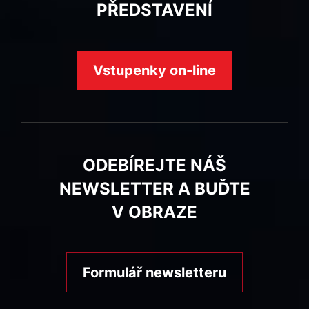
PŘEDSTAVENÍ
Vstupenky on-line
ODEBÍREJTE NÁŠ
NEWSLETTER A BUĎTE
V OBRAZE
Formulář newsletteru