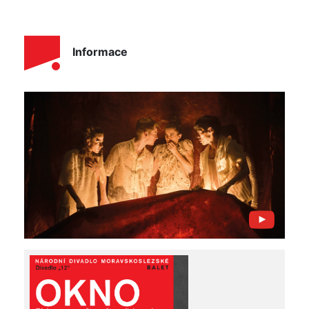
Informace