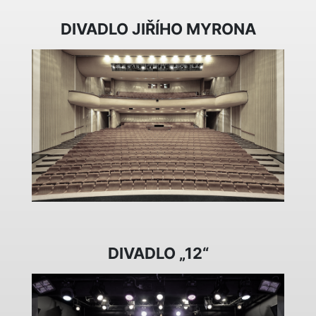
DIVADLO JIŘÍHO MYRONA
DIVADLO „12“