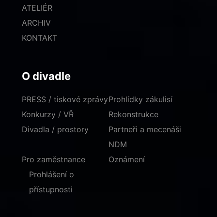
ATELIÉR
ARCHIV
KONTAKT
O divadle
PRESS / tiskové zprávy
Prohlídky zákulisí
Konkurzy / VŘ
Rekonstrukce
Divadla / prostory
Partneři a mecenáši
NDM
Pro zaměstnance
Oznámení
Prohlášení o
přístupnosti