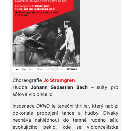
Choreografie
Jo Strømgren
Hudba
Johann
Sebastian Bach
– suity pro
sólové violoncello
Inscenace
OKNO
je taneční thriller, který nabízí
dokonalé propojení tance a hudby. Diváky
nechává nahlédnout do temně rudého sálu
evokujícího peklo, kde se violoncellistka