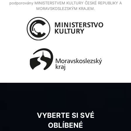
podporovány MINISTERSTVEM KULTURY ČESKÉ REPUBLIKY A
MORAVSKOSLEZSKÝM KRAJEM.
VYBERTE SI SVÉ
OBLÍBENÉ