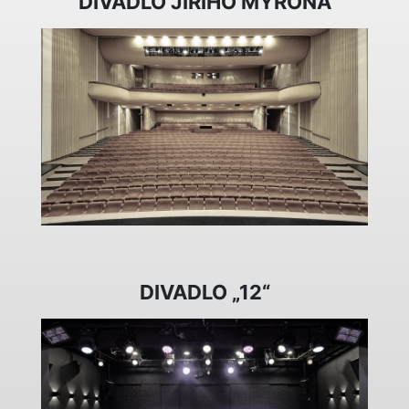
DIVADLO JIŘÍHO MYRONA
DIVADLO „12“