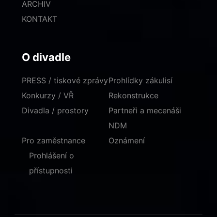
ARCHIV
KONTAKT
O divadle
PRESS / tiskové zprávy
Prohlídky zákulisí
Konkurzy / VŘ
Rekonstrukce
Divadla / prostory
Partneři a mecenáši
NDM
Pro zaměstnance
Oznámení
Prohlášení o
přístupnosti