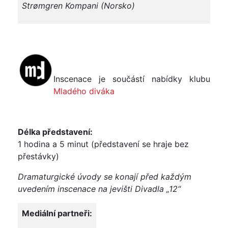
Strømgren Kompani (Norsko)
Inscenace je součástí nabídky klubu
Mladého diváka
Délka představení:
1 hodina a 5 minut (představení se hraje bez
přestávky)
Dramaturgické úvody se konají před každým
uvedením inscenace na jevišti Divadla „12“
Mediální partneři: