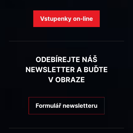
Vstupenky on-line
ODEBÍREJTE NÁŠ
NEWSLETTER A BUĎTE
V OBRAZE
Formulář newsletteru