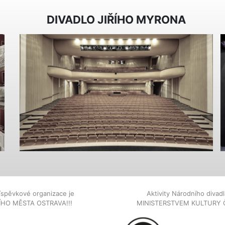
DIVADLO JIŘÍHO MYRONA
íspěvkové organizace je
Aktivity Národního diva
NÍHO MĚSTA OSTRAVA!!!
MINISTERSTVEM KULTURY 