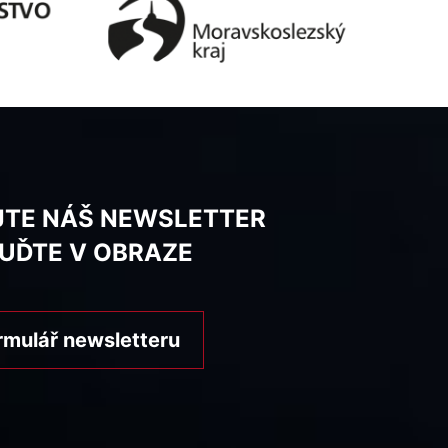
JTE NÁŠ NEWSLETTER
BUĎTE V OBRAZE
rmulář newsletteru