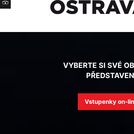
TripAdvisor
VYBERTE SI SVÉ O
PŘEDSTAVEN
Vstupenky on-li