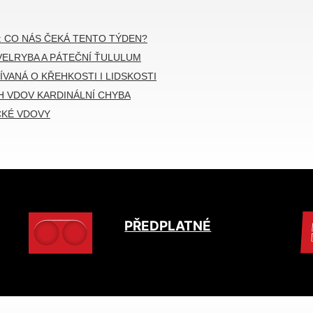
: CO NÁS ČEKÁ TENTO TÝDEN?
VELRYBA A PÁTEČNÍ ŤULULUM
ÍVANÁ O KŘEHKOSTI I LIDSKOSTI
 VDOV KARDINÁLNÍ CHYBA
CKÉ VDOVY
PŘEDPLATNÉ