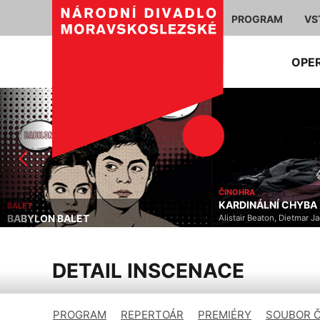
PROGRAM
VS
OPE
ČINOHRA
KARDINÁLNÍ CHYBA
BALET
BABYLON BALET
Alistair Beaton, Dietmar J
DETAIL INSCENACE
PROGRAM
REPERTOÁR
PREMIÉRY
SOUBOR 