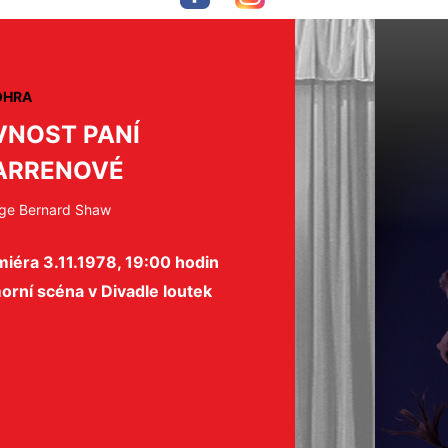
OHRA
VNOST PANÍ
ARRENOVÉ
ge Bernard Shaw
iéra 3.11.1978, 19:00 hodin
rní scéna v Divadle loutek