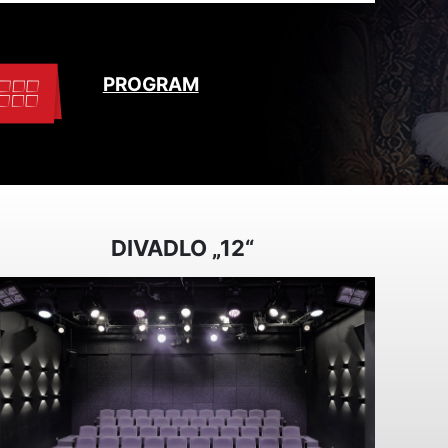
PROGRAM
DIVADLO „12“