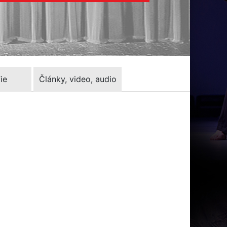
ie
Články, video, audio