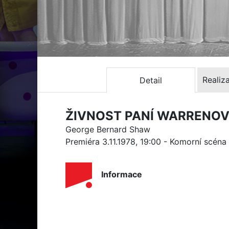
Realiz
Detail
ŽIVNOST PANÍ WARRENO
George Bernard Shaw
Premiéra 3.11.1978, 19:00 - Komorní scéna
Informace