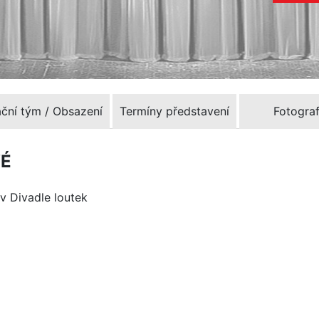
ační tým / Obsazení
Termíny představení
Fotograf
VÉ
 v Divadle loutek