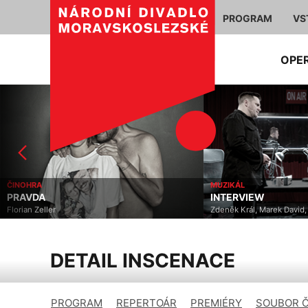
PROGRAM
VS
OPE
ČINOHRA
MUZIKÁL
PRAVDA
INTERVIEW
Florian Zeller
Zdeněk Král, Marek David
DETAIL INSCENACE
PROGRAM
REPERTOÁR
PREMIÉRY
SOUBOR 