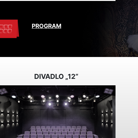
PROGRAM
DIVADLO „12“