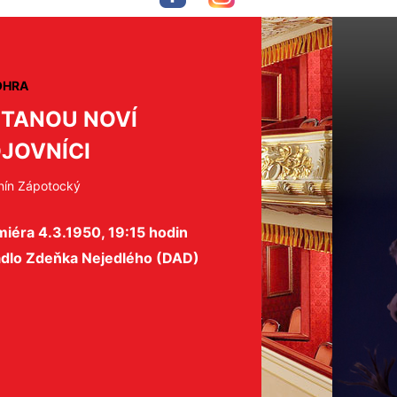
OHRA
TANOU NOVÍ
JOVNÍCI
nín Zápotocký
iéra 4.3.1950, 19:15 hodin
adlo Zdeňka Nejedlého (DAD)