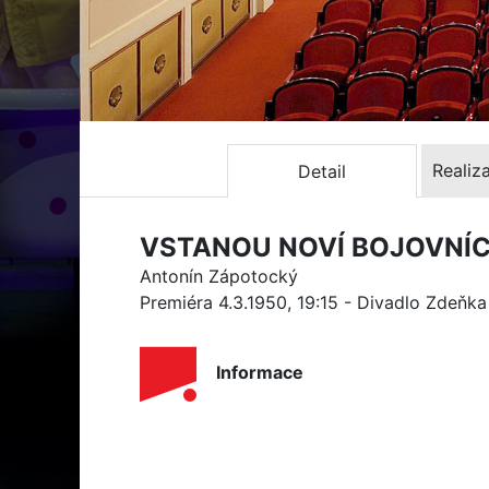
Realiz
Detail
VSTANOU NOVÍ BOJOVNÍC
Antonín Zápotocký
Premiéra 4.3.1950, 19:15 - Divadlo Zdeňk
Informace