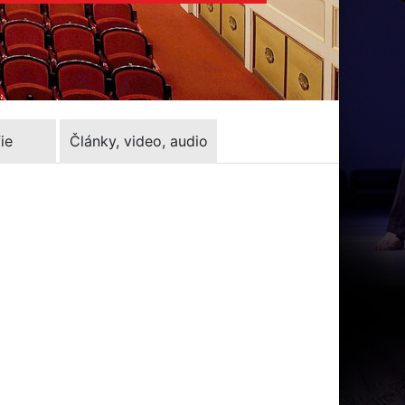
ie
Články, video, audio