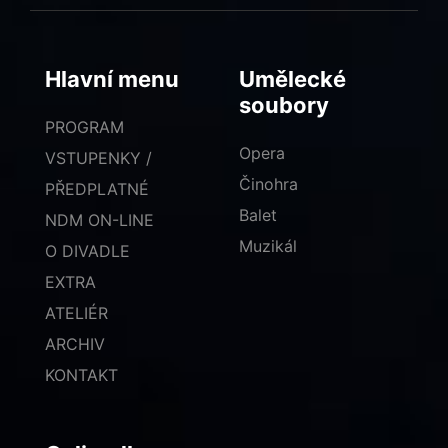
Hlavní menu
Umělecké
soubory
PROGRAM
Opera
VSTUPENKY /
Činohra
PŘEDPLATNÉ
Balet
NDM ON-LINE
Muzikál
O DIVADLE
EXTRA
ATELIÉR
ARCHIV
KONTAKT