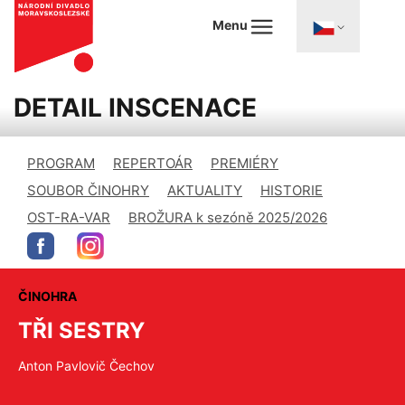
Menu
DETAIL INSCENACE
PROGRAM
REPERTOÁR
PREMIÉRY
SOUBOR ČINOHRY
AKTUALITY
HISTORIE
OST-RA-VAR
BROŽURA k sezóně 2025/2026
ČINOHRA
TŘI SESTRY
Anton Pavlovič Čechov