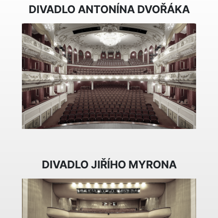
DIVADLO ANTONÍNA DVOŘÁKA
DIVADLO JIŘÍHO MYRONA