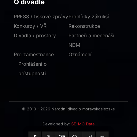
O divadle
PRESS / tiskové zprávy
Prohlídky zákulisí
Konkurzy / VŘ
Rekonstrukce
Divadla / prostory
Partneři a mecenáši
NDM
Pro zaměstnance
Oznámení
Prohlášení o
přístupnosti
© 2010 - 2026 Národní divadlo moravskoslezské
Developed by:
SE-MO Data