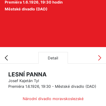
Premiéra 1.6.1926, 19:30 hodin
Městské divadlo (DAD)
Detail
LESNÍ PANNA
Josef Kajetán Tyl
Premiéra 1.6.1926, 19:30 - Městské divadlo (DAD)
Národní divadlo moravskoslezské