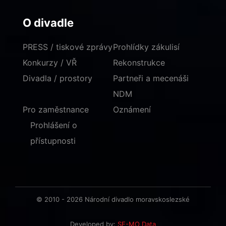
O divadle
PRESS / tiskové zprávy
Prohlídky zákulisí
Konkurzy / VŘ
Rekonstrukce
Divadla / prostory
Partneři a mecenáši
NDM
Pro zaměstnance
Oznámení
Prohlášení o
přístupnosti
© 2010 - 2026 Národní divadlo moravskoslezské
Developed by:
SE-MO Data