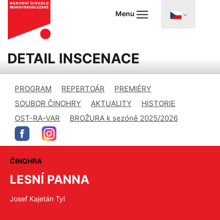
Menu
DETAIL INSCENACE
PROGRAM
REPERTOÁR
PREMIÉRY
SOUBOR ČINOHRY
AKTUALITY
HISTORIE
OST-RA-VAR
BROŽURA k sezóně 2025/2026
ČINOHRA
LESNÍ PANNA
Josef Kajetán Tyl