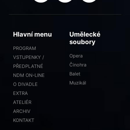
Hlavní menu
Umělecké
soubory
PROGRAM
Opera
VSTUPENKY /
Činohra
PŘEDPLATNÉ
Balet
NDM ON-LINE
Muzikál
O DIVADLE
EXTRA
ATELIÉR
ARCHIV
KONTAKT