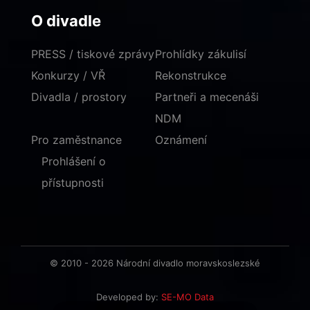
O divadle
PRESS / tiskové zprávy
Prohlídky zákulisí
Konkurzy / VŘ
Rekonstrukce
Divadla / prostory
Partneři a mecenáši
NDM
Pro zaměstnance
Oznámení
Prohlášení o
přístupnosti
© 2010 - 2026 Národní divadlo moravskoslezské
Developed by:
SE-MO Data