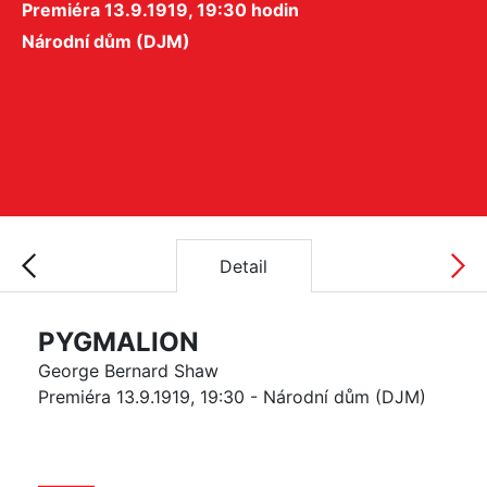
Premiéra 13.9.1919, 19:30 hodin
Národní dům (DJM)
Detail
PYGMALION
George Bernard Shaw
Premiéra 13.9.1919, 19:30 - Národní dům (DJM)