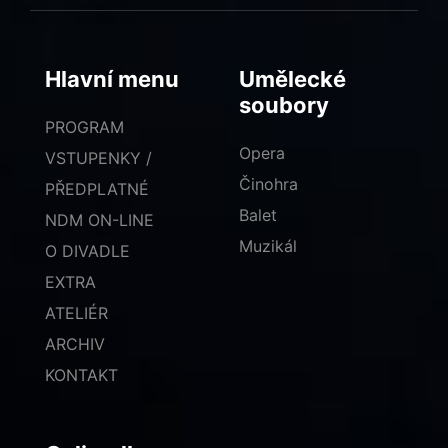
Hlavní menu
Umělecké
soubory
PROGRAM
Opera
VSTUPENKY /
Činohra
PŘEDPLATNÉ
Balet
NDM ON-LINE
Muzikál
O DIVADLE
EXTRA
ATELIÉR
ARCHIV
KONTAKT