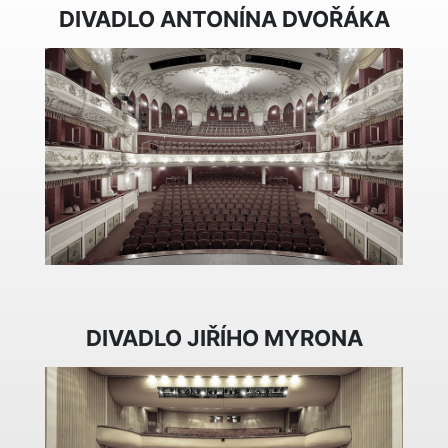
DIVADLO ANTONÍNA DVOŘÁKA
DIVADLO JIŘÍHO MYRONA