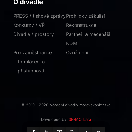
O divadle
PRESS / tiskové zprávy
Prohlídky zákulisí
Konkurzy / VŘ
Rekonstrukce
Divadla / prostory
Partneři a mecenáši
NDM
Pro zaměstnance
Oznámení
Prohlášení o
přístupnosti
© 2010 - 2026 Národní divadlo moravskoslezské
Developed by:
SE-MO Data