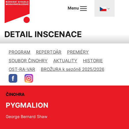
Menu
DETAIL INSCENACE
PROGRAM
REPERTOÁR
PREMIÉRY
SOUBOR ČINOHRY
AKTUALITY
HISTORIE
OST-RA-VAR
BROŽURA k sezóně 2025/2026
ČINOHRA
PYGMALION
George Bernard Shaw