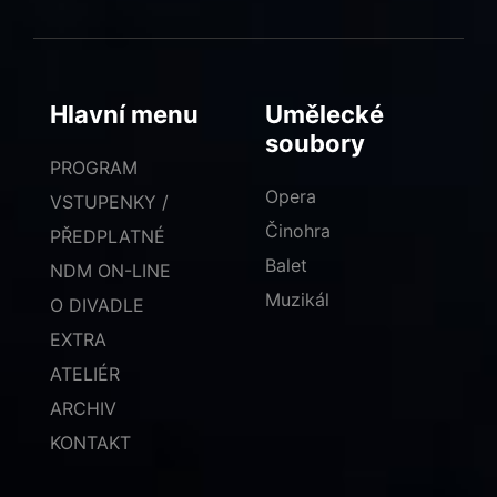
Hlavní menu
Umělecké
soubory
PROGRAM
Opera
VSTUPENKY /
Činohra
PŘEDPLATNÉ
Balet
NDM ON-LINE
Muzikál
O DIVADLE
EXTRA
ATELIÉR
ARCHIV
KONTAKT