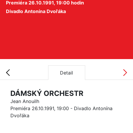
Premiéra 26.10.1991, 19:00 hodin
Divadlo Antonína Dvořáka
Detail
DÁMSKÝ ORCHESTR
Jean Anouilh
Premiéra 26.10.1991, 19:00 - Divadlo Antonína
Dvořáka