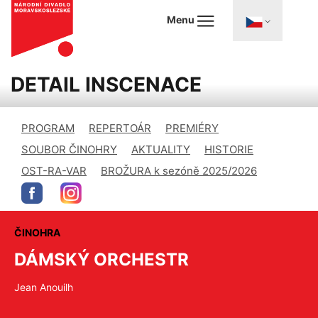
Menu
DETAIL INSCENACE
PROGRAM
REPERTOÁR
PREMIÉRY
SOUBOR ČINOHRY
AKTUALITY
HISTORIE
OST-RA-VAR
BROŽURA k sezóně 2025/2026
ČINOHRA
DÁMSKÝ ORCHESTR
Jean Anouilh