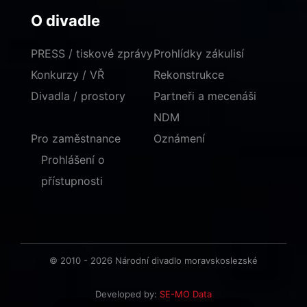
O divadle
PRESS / tiskové zprávy
Prohlídky zákulisí
Konkurzy / VŘ
Rekonstrukce
Divadla / prostory
Partneři a mecenáši
NDM
Pro zaměstnance
Oznámení
Prohlášení o
přístupnosti
© 2010 - 2026 Národní divadlo moravskoslezské
Developed by:
SE-MO Data