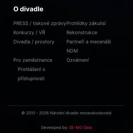
O divadle
PRESS / tiskové zprávy
Prohlídky zákulisí
Konkurzy / VŘ
Rekonstrukce
Divadla / prostory
Partneři a mecenáši
NDM
Pro zaměstnance
Oznámení
Prohlášení o
přístupnosti
© 2010 - 2026 Národní divadlo moravskoslezské
Developed by:
SE-MO Data