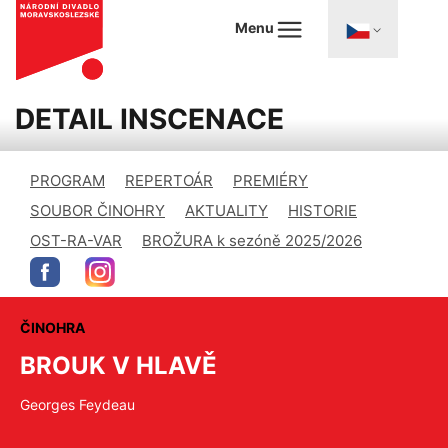
Menu
DETAIL INSCENACE
PROGRAM
REPERTOÁR
PREMIÉRY
SOUBOR ČINOHRY
AKTUALITY
HISTORIE
OST-RA-VAR
BROŽURA k sezóně 2025/2026
ČINOHRA
BROUK V HLAVĚ
Georges Feydeau