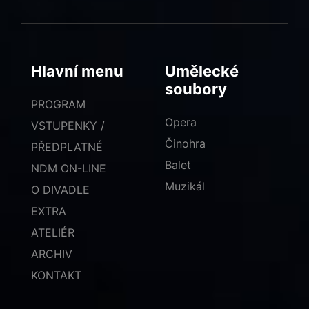
Hlavní menu
Umělecké
soubory
PROGRAM
Opera
VSTUPENKY /
Činohra
PŘEDPLATNÉ
Balet
NDM ON-LINE
Muzikál
O DIVADLE
EXTRA
ATELIÉR
ARCHIV
KONTAKT