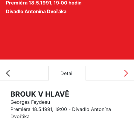
Premiéra 18.5.1991, 19:00 hodin
Divadlo Antonína Dvořáka
Detail
BROUK V HLAVĚ
Georges Feydeau
Premiéra 18.5.1991, 19:00 - Divadlo Antonína
Dvořáka