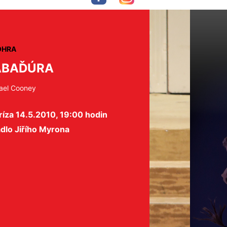
OHRA
ABAĎÚRA
ael Cooney
íza 14.5.2010, 19:00 hodin
dlo Jiřího Myrona