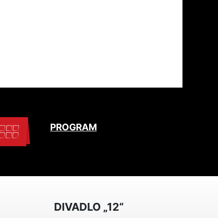
PROGRAM
DIVADLO „12“