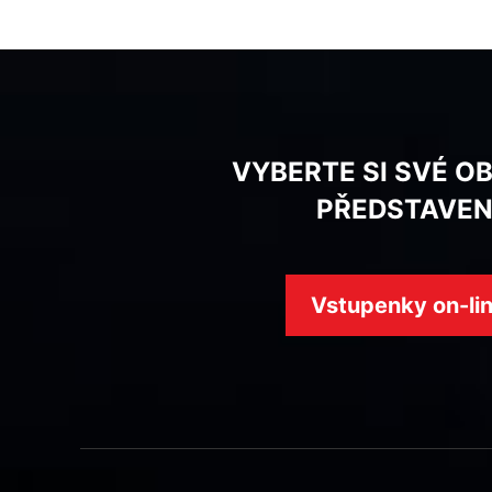
VYBERTE SI SVÉ O
PŘEDSTAVEN
Vstupenky on-li