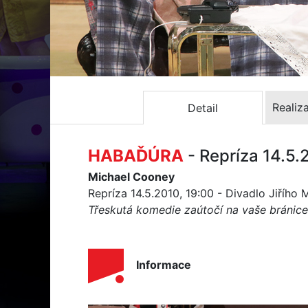
Realiz
Detail
HABAĎÚRA
- Repríza 14.5.
Michael Cooney
Repríza 14.5.2010, 19:00 - Divadlo Jiřího
Třeskutá komedie zaútočí na vaše bránice
Informace