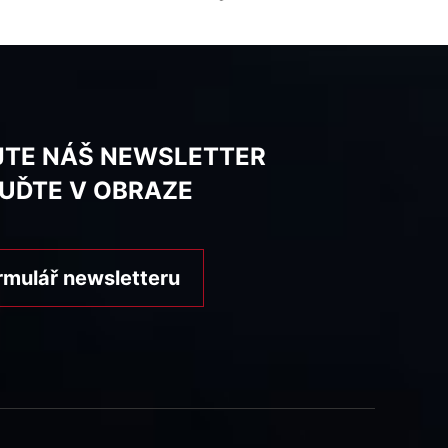
JTE NÁŠ NEWSLETTER
BUĎTE V OBRAZE
rmulář newsletteru