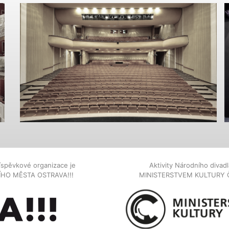
íspěvkové organizace je
Aktivity Národního diva
NÍHO MĚSTA OSTRAVA!!!
MINISTERSTVEM KULTURY 