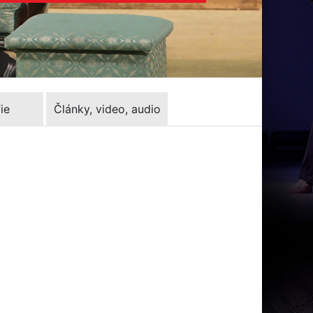
ie
Články, video, audio