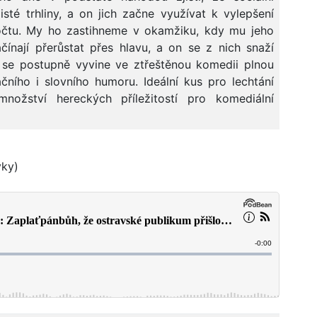
sté trhliny, a on jich začne využívat k vylepšení
čtu. My ho zastihneme v okamžiku, kdy mu jeho
čínají přerůstat přes hlavu, a on se z nich snaží
a se postupně vyvine ve ztřeštěnou komedii plnou
čního i slovního humoru. Ideální kus pro lechtání
nožství hereckých příležitostí pro komediální
vky)