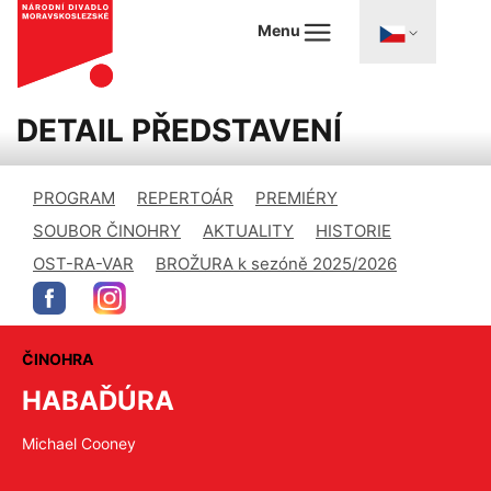
Menu
DETAIL PŘEDSTAVENÍ
PROGRAM
REPERTOÁR
PREMIÉRY
SOUBOR ČINOHRY
AKTUALITY
HISTORIE
OST-RA-VAR
BROŽURA k sezóně 2025/2026
ČINOHRA
HABAĎÚRA
Michael Cooney