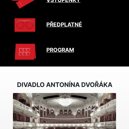
VSTUPENKY
PŘEDPLATNÉ
PROGRAM
DIVADLO ANTONÍNA DVOŘÁKA