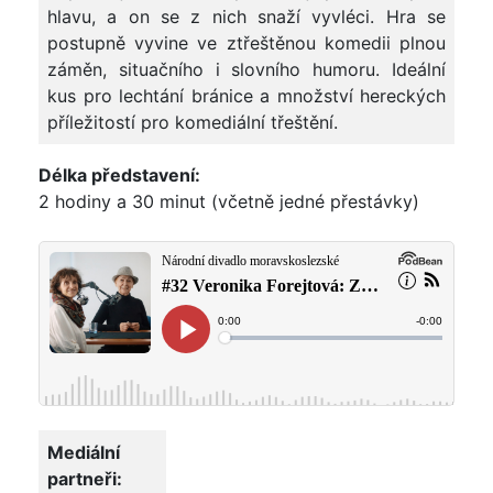
hlavu, a on se z nich snaží vyvléci. Hra se
postupně vyvine ve ztřeštěnou komedii plnou
záměn, situačního i slovního humoru. Ideální
kus pro lechtání bránice a množství hereckých
příležitostí pro komediální třeštění.
Délka představení:
2 hodiny a 30 minut (včetně jedné přestávky)
Mediální
partneři: