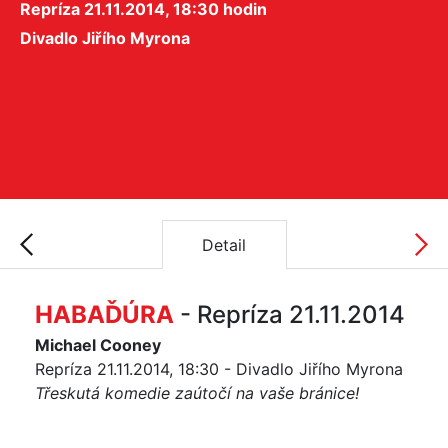
Repríza 21.11.2014, 18:30 hodin
Divadlo Jiřího Myrona
Detail
HABAĎÚRA
- Repríza 21.11.2014
Michael Cooney
Repríza 21.11.2014, 18:30 - Divadlo Jiřího Myrona
Třeskutá komedie zaútočí na vaše bránice!