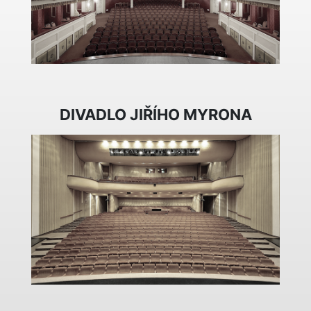
DIVADLO JIŘÍHO MYRONA