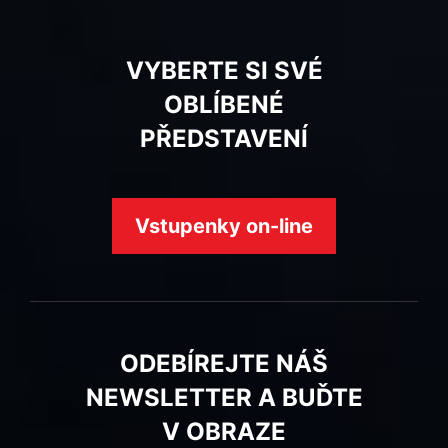
VYBERTE SI SVÉ
OBLÍBENÉ
PŘEDSTAVENÍ
Vstupenky on-line
ODEBÍREJTE NÁŠ
NEWSLETTER A BUĎTE
V OBRAZE