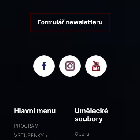
Formulář newsletteru
Hlavní menu
Umělecké
soubory
PROGRAM
Opera
VSTUPENKY /