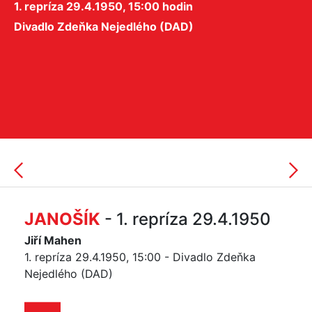
1. repríza 29.4.1950, 15:00 hodin
Divadlo Zdeňka Nejedlého (DAD)
JANOŠÍK
- 1. repríza 29.4.1950
Jiří Mahen
1. repríza 29.4.1950, 15:00 - Divadlo Zdeňka
Nejedlého (DAD)