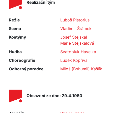
Realizační tým
Režie
Luboš Pistorius
Scéna
Vladimír Šrámek
Kostýmy
Josef Stejskal
Marie Stejskalová
Hudba
Svatopluk Havelka
Choreografie
Luděk Kopřiva
Odborný poradce
Miloš (Bohumil) Kašlík
Obsazení ze dne: 29.4.1950