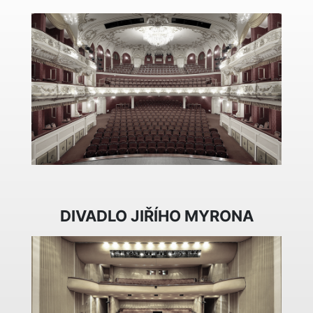
DIVADLO JIŘÍHO MYRONA