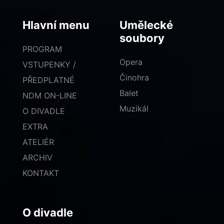
Hlavní menu
Umělecké
soubory
PROGRAM
Opera
VSTUPENKY /
Činohra
PŘEDPLATNÉ
Balet
NDM ON-LINE
Muzikál
O DIVADLE
EXTRA
ATELIÉR
ARCHIV
KONTAKT
O divadle