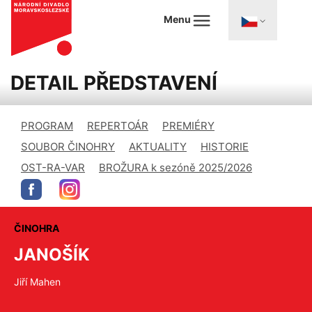
Menu
DETAIL PŘEDSTAVENÍ
PROGRAM
REPERTOÁR
PREMIÉRY
SOUBOR ČINOHRY
AKTUALITY
HISTORIE
OST-RA-VAR
BROŽURA k sezóně 2025/2026
ČINOHRA
JANOŠÍK
Jiří Mahen