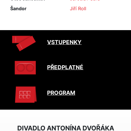
Šandor
Jiří Roll
VSTUPENKY
PŘEDPLATNÉ
PROGRAM
DIVADLO ANTONÍNA DVOŘÁKA