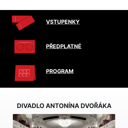
VSTUPENKY
PŘEDPLATNÉ
PROGRAM
DIVADLO ANTONÍNA DVOŘÁKA