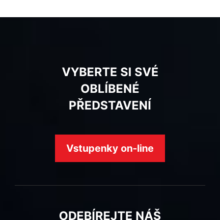
VYBERTE SI SVÉ
OBLÍBENÉ
PŘEDSTAVENÍ
Vstupenky on-line
ODEBÍREJTE NÁŠ