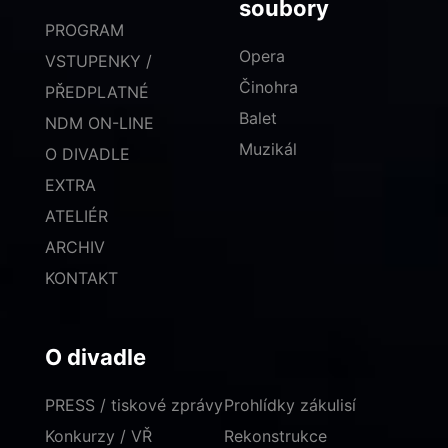
soubory
PROGRAM
Opera
VSTUPENKY /
Činohra
PŘEDPLATNÉ
Balet
NDM ON-LINE
Muzikál
O DIVADLE
EXTRA
ATELIÉR
ARCHIV
KONTAKT
O divadle
PRESS / tiskové zprávy
Prohlídky zákulisí
Konkurzy / VŘ
Rekonstrukce