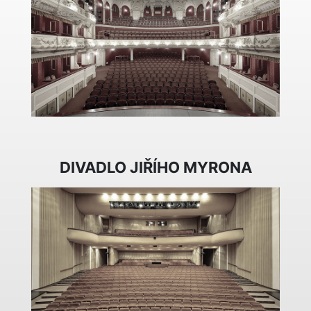
DIVADLO JIŘÍHO MYRONA