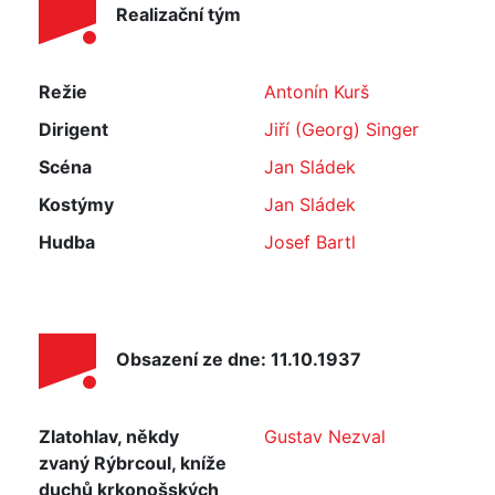
Realizační tým
Režie
Antonín Kurš
Dirigent
Jiří (Georg) Singer
Scéna
Jan Sládek
Kostýmy
Jan Sládek
Hudba
Josef Bartl
Obsazení ze dne: 11.10.1937
Zlatohlav, někdy
Gustav Nezval
zvaný Rýbrcoul, kníže
duchů krkonošských