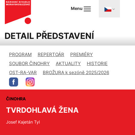
Menu
DETAIL PŘEDSTAVENÍ
PROGRAM
REPERTOÁR
PREMIÉRY
SOUBOR ČINOHRY
AKTUALITY
HISTORIE
OST-RA-VAR
BROŽURA k sezóně 2025/2026
ČINOHRA
TVRDOHLAVÁ ŽENA
Josef Kajetán Tyl