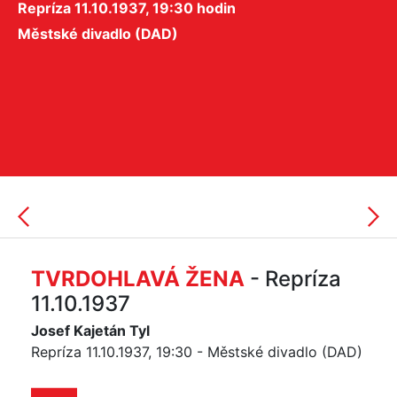
Repríza 11.10.1937, 19:30 hodin
Městské divadlo (DAD)
TVRDOHLAVÁ ŽENA
- Repríza
11.10.1937
Josef Kajetán Tyl
Repríza 11.10.1937, 19:30 - Městské divadlo (DAD)