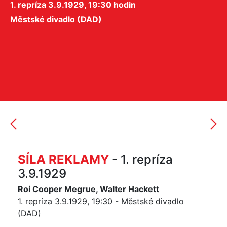
1. repríza 3.9.1929, 19:30 hodin
Městské divadlo (DAD)
SÍLA REKLAMY
- 1. repríza
3.9.1929
Roi Cooper Megrue, Walter Hackett
1. repríza 3.9.1929, 19:30 - Městské divadlo
(DAD)