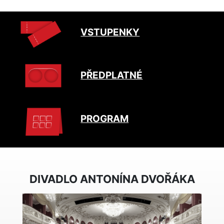
VSTUPENKY
PŘEDPLATNÉ
PROGRAM
DIVADLO ANTONÍNA DVOŘÁKA