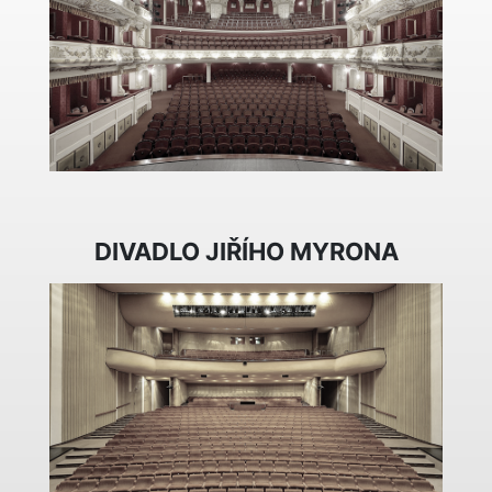
DIVADLO JIŘÍHO MYRONA