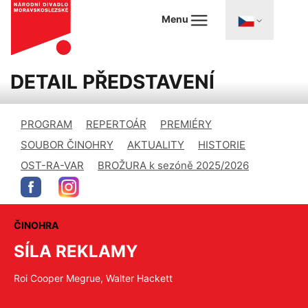
Menu
DETAIL PŘEDSTAVENÍ
PROGRAM
REPERTOÁR
PREMIÉRY
SOUBOR ČINOHRY
AKTUALITY
HISTORIE
OST-RA-VAR
BROŽURA k sezóně 2025/2026
ČINOHRA
SÍLA REKLAMY
Roi Cooper Megrue, Walter Hackett