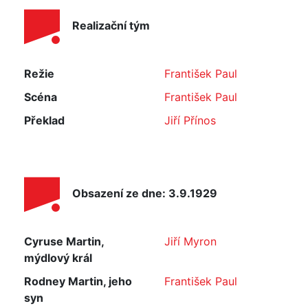
Realizační tým
Režie
František Paul
Scéna
František Paul
Překlad
Jiří Přínos
Obsazení ze dne: 3.9.1929
Cyruse Martin,
Jiří Myron
mýdlový král
Rodney Martin, jeho
František Paul
syn