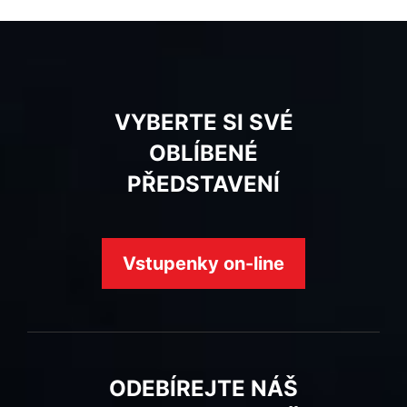
VYBERTE SI SVÉ
OBLÍBENÉ
PŘEDSTAVENÍ
Vstupenky on-line
ODEBÍREJTE NÁŠ