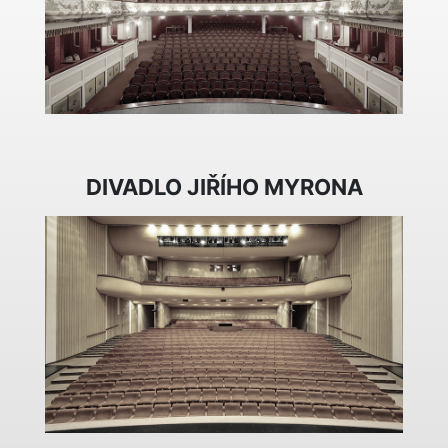
DIVADLO JIŘÍHO MYRONA