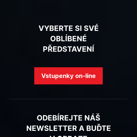
VYBERTE SI SVÉ
OBLÍBENÉ
PŘEDSTAVENÍ
Vstupenky on-line
ODEBÍREJTE NÁŠ
NEWSLETTER A BUĎTE