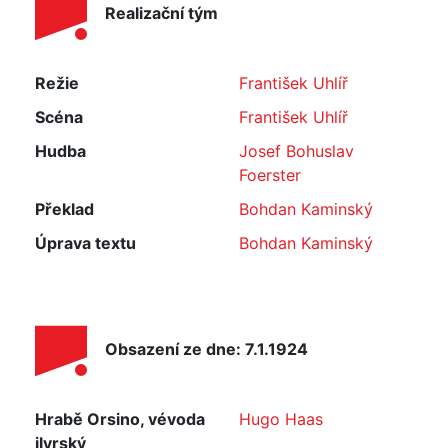
Realizační tým
Režie
František Uhlíř
Scéna
František Uhlíř
Hudba
Josef Bohuslav
Foerster
Překlad
Bohdan Kaminský
Úprava textu
Bohdan Kaminský
Obsazení ze dne: 7.1.1924
Hrabě Orsino, vévoda
Hugo Haas
ilyrský