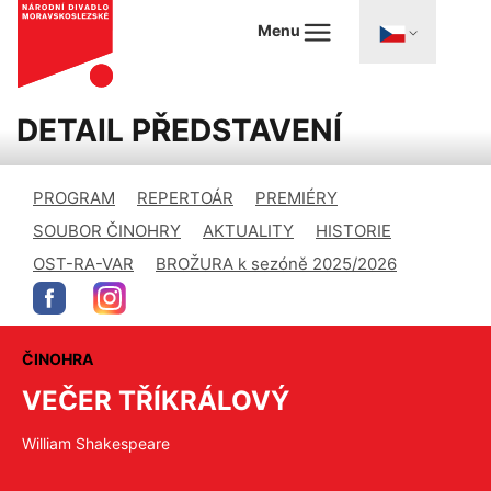
Menu
DETAIL PŘEDSTAVENÍ
PROGRAM
REPERTOÁR
PREMIÉRY
SOUBOR ČINOHRY
AKTUALITY
HISTORIE
OST-RA-VAR
BROŽURA k sezóně 2025/2026
ČINOHRA
VEČER TŘÍKRÁLOVÝ
William Shakespeare