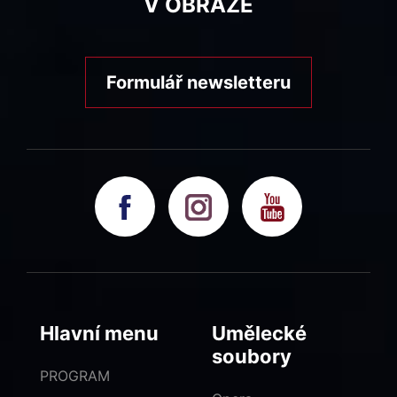
V OBRAZE
Formulář newsletteru
Hlavní menu
Umělecké
soubory
PROGRAM