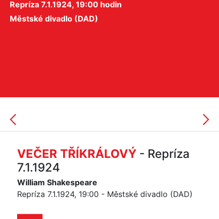
Repríza 7.1.1924, 19:00 hodin
Městské divadlo (DAD)
VEČER TŘÍKRÁLOVÝ
- Repríza
7.1.1924
William Shakespeare
Repríza 7.1.1924, 19:00 - Městské divadlo (DAD)