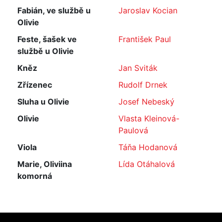
Fabián, ve službě u
Jaroslav Kocian
Olivie
Feste, šašek ve
František Paul
službě u Olivie
Kněz
Jan Sviták
Zřízenec
Rudolf Drnek
Sluha u Olivie
Josef Nebeský
Olivie
Vlasta Kleinová-
Paulová
Viola
Táňa Hodanová
Marie, Oliviina
Lída Otáhalová
komorná