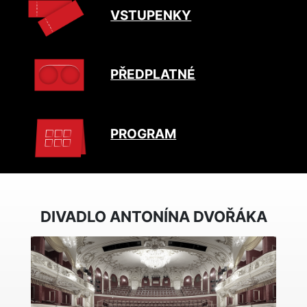
VSTUPENKY
PŘEDPLATNÉ
PROGRAM
DIVADLO ANTONÍNA DVOŘÁKA