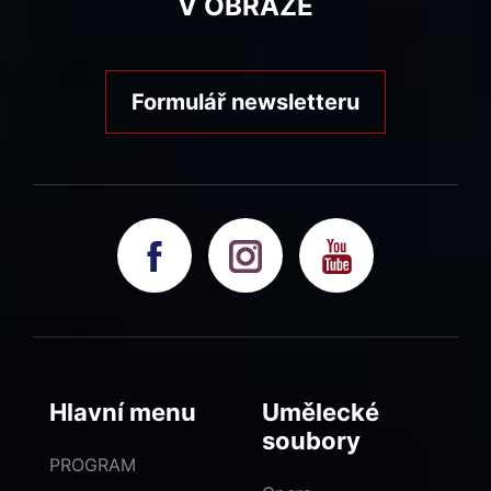
V OBRAZE
Formulář newsletteru
Hlavní menu
Umělecké
soubory
PROGRAM