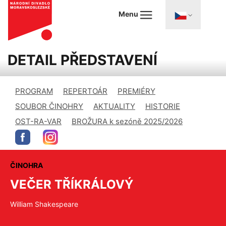
Menu
DETAIL PŘEDSTAVENÍ
PROGRAM
REPERTOÁR
PREMIÉRY
SOUBOR ČINOHRY
AKTUALITY
HISTORIE
OST-RA-VAR
BROŽURA k sezóně 2025/2026
ČINOHRA
VEČER TŘÍKRÁLOVÝ
William Shakespeare