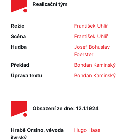
Realizační tým
Režie
František Uhlíř
Scéna
František Uhlíř
Hudba
Josef Bohuslav
Foerster
Překlad
Bohdan Kaminský
Úprava textu
Bohdan Kaminský
Obsazení ze dne: 12.1.1924
Hrabě Orsino, vévoda
Hugo Haas
ilyrský