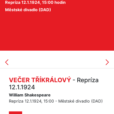
Repríza 12.1.1924, 15:00 hodin
Městské divadlo (DAD)
VEČER TŘÍKRÁLOVÝ
- Repríza
12.1.1924
William Shakespeare
Repríza 12.1.1924, 15:00 - Městské divadlo (DAD)