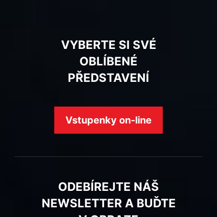
VYBERTE SI SVÉ
OBLÍBENÉ
PŘEDSTAVENÍ
Vstupenky on-line
ODEBÍREJTE NÁŠ
NEWSLETTER A BUĎTE