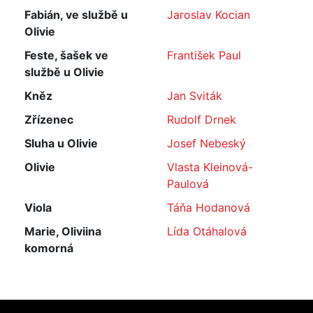
Fabián, ve službě u
Jaroslav Kocian
Olivie
Feste, šašek ve
František Paul
službě u Olivie
Kněz
Jan Sviták
Zřízenec
Rudolf Drnek
Sluha u Olivie
Josef Nebeský
Olivie
Vlasta Kleinová-
Paulová
Viola
Táňa Hodanová
Marie, Oliviina
Lída Otáhalová
komorná