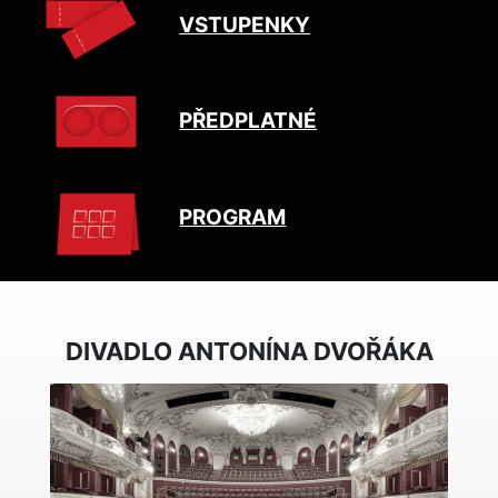
VSTUPENKY
PŘEDPLATNÉ
PROGRAM
DIVADLO ANTONÍNA DVOŘÁKA