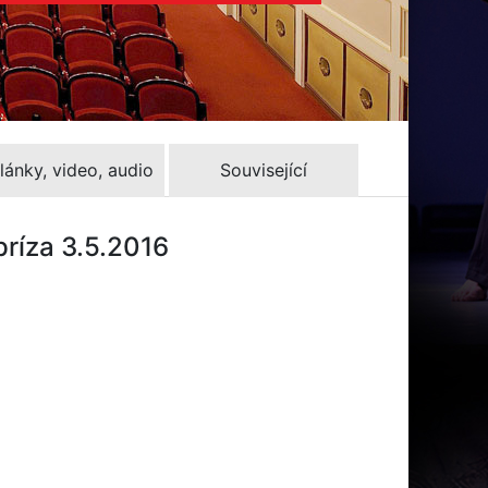
lánky, video, audio
Související
príza 3.5.2016