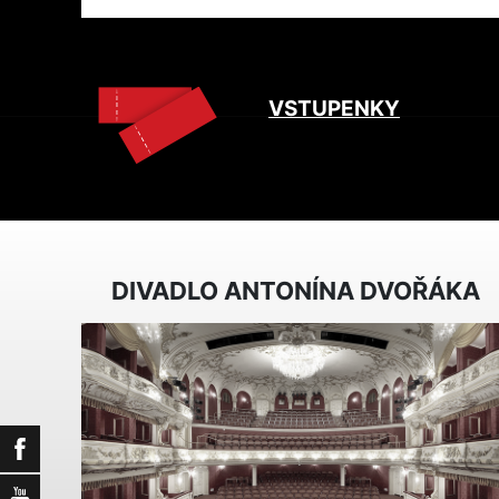
VSTUPENKY
DIVADLO ANTONÍNA DVOŘÁKA
Facebook
YouTube