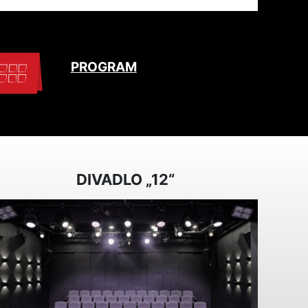
PROGRAM
DIVADLO „12“