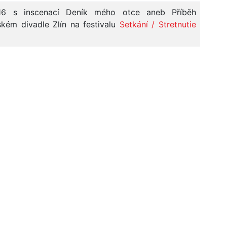
16 s inscenací Deník mého otce aneb Příběh
kém divadle Zlín na festivalu
Setkání / Stretnutie