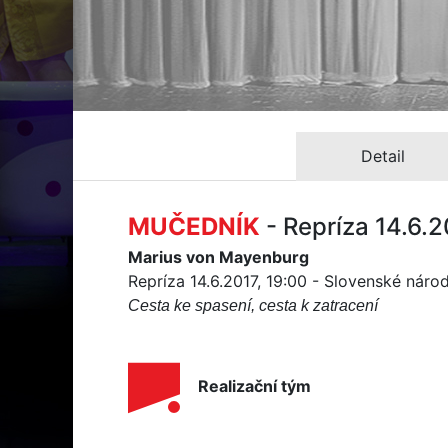
Detail
MUČEDNÍK
- Repríza 14.6.
Marius von Mayenburg
Repríza 14.6.2017, 19:00 - Slovenské národ
Cesta ke spasení, cesta k zatracení
Realizační tým