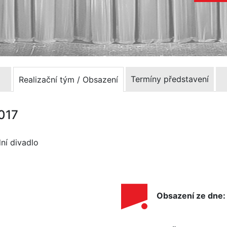
Termíny představení
Realizační tým / Obsazení
2017
ní divadlo
Obsazení ze dne: