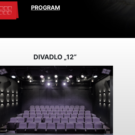
PROGRAM
DIVADLO „12“