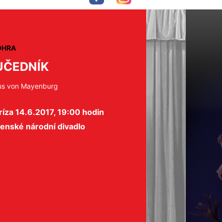
OHRA
ČEDNÍK
us von Mayenburg
íza 14.6.2017, 19:00 hodin
enské národní divadlo