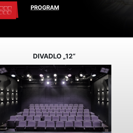
PROGRAM
DIVADLO „12“