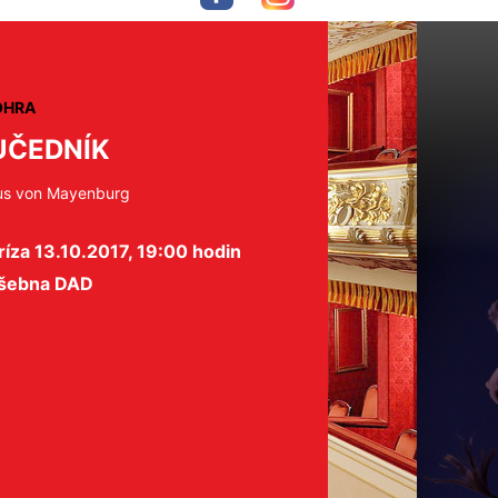
OHRA
ČEDNÍK
us von Mayenburg
íza 13.10.2017, 19:00 hodin
šebna DAD