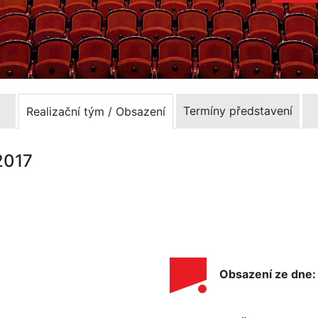
Termíny představení
Realizační tým / Obsazení
.2017
Obsazení ze dne: