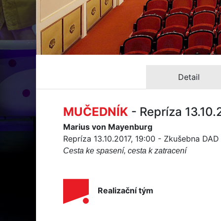
Detail
MUČEDNÍK
- Repríza 13.10
Marius von Mayenburg
Repríza 13.10.2017, 19:00 - Zkušebna DAD
Cesta ke spasení, cesta k zatracení
Realizační tým