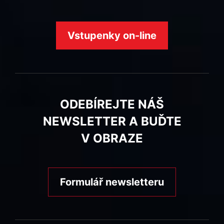
Vstupenky on-line
ODEBÍREJTE NÁŠ
NEWSLETTER A BUĎTE
V OBRAZE
Formulář newsletteru