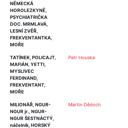
NĚMECKÁ
HOROLEZKYNĚ,
PSYCHIATRIČKA
DOC. MRMLAVÁ,
LESNÍ ZVĚŘ,
FREKVENTANTKA,
MOŘE
TATÍNEK, POLICAJT,
Petr Houska
MAFIÁN, YETTI,
MYSLIVEC
FERDINAND,
FREKVENTANT,
MOŘE
MILIONÁŘ, NGUR-
Martin Dědoch
NGUR jr., NGUR-
NGUR ŠESTNÁCTÝ,
náčelník, HORSKÝ