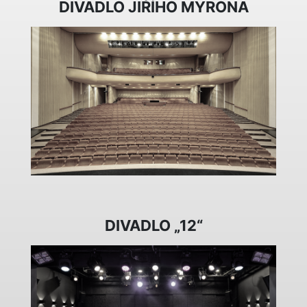
DIVADLO JIŘÍHO MYRONA
DIVADLO „12“