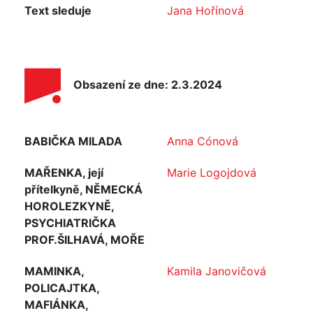
Text sleduje
Jana Hořínová
Obsazení ze dne: 2.3.2024
BABIČKA MILADA
Anna Cónová
MAŘENKA, její
Marie Logojdová
přítelkyně, NĚMECKÁ
HOROLEZKYNĚ,
PSYCHIATRIČKA
PROF.ŠILHAVÁ, MOŘE
MAMINKA,
Kamila Janovičová
POLICAJTKA,
MAFIÁNKA,