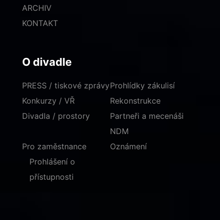
ARCHIV
KONTAKT
O divadle
PRESS / tiskové zprávy
Prohlídky zákulisí
Konkurzy / VŘ
Rekonstrukce
Divadla / prostory
Partneři a mecenáši
NDM
Pro zaměstnance
Oznámení
Prohlášení o
přístupnosti