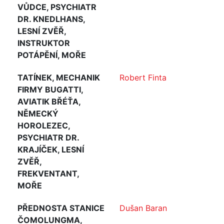
VŮDCE, PSYCHIATR
DR. KNEDLHANS,
LESNÍ ZVĚŘ,
INSTRUKTOR
POTÁPĚNÍ, MOŘE
TATÍNEK, MECHANIK
Robert Finta
FIRMY BUGATTI,
AVIATIK BŘÉŤA,
NĚMECKÝ
HOROLEZEC,
PSYCHIATR DR.
KRAJÍČEK, LESNÍ
ZVĚŘ,
FREKVENTANT,
MOŘE
PŘEDNOSTA STANICE
Dušan Baran
ČOMOLUNGMA,