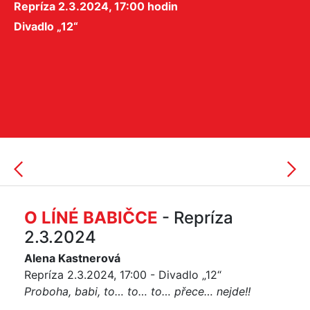
Repríza 2.3.2024, 17:00 hodin
Divadlo „12“
O LÍNÉ BABIČCE
- Repríza
2.3.2024
Alena Kastnerová
Repríza 2.3.2024, 17:00 - Divadlo „12“
Proboha, babi, to… to… to… přece… nejde!!