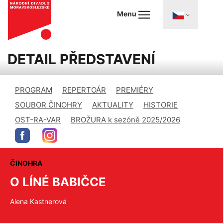
Menu
DETAIL PŘEDSTAVENÍ
PROGRAM
REPERTOÁR
PREMIÉRY
SOUBOR ČINOHRY
AKTUALITY
HISTORIE
OST-RA-VAR
BROŽURA k sezóně 2025/2026
ČINOHRA
O LÍNÉ BABIČCE
Alena Kastnerová