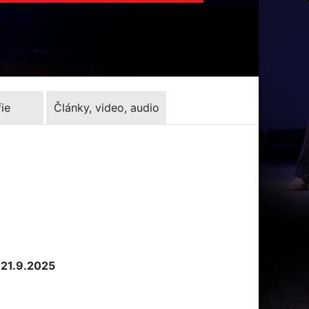
ie
Články, video, audio
 21.9.2025