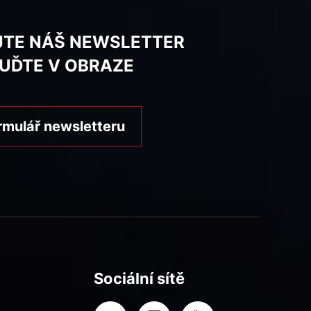
JTE NÁŠ NEWSLETTER
BUĎTE V OBRAZE
rmulář newsletteru
Sociální sítě