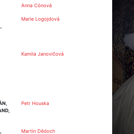
Anna Cónová
Marie Logojdová
,
Kamila Janovičová
ÁN,
Petr Houska
AND,
,
Martin Dědoch