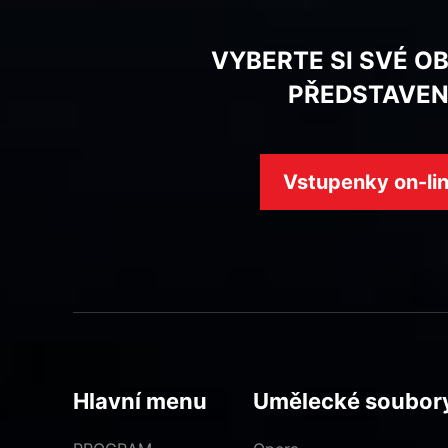
VYBERTE SI SVÉ O
PŘEDSTAVEN
Vstupenky on-li
Hlavní menu
Umělecké soubor