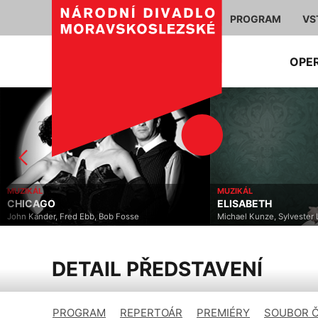
PROGRAM
VS
OPE
MUZIKÁL
MUZIKÁL
CHICAGO
ELISABETH
John Kander, Fred Ebb, Bob Fosse
Michael Kunze, Sylvester 
DETAIL PŘEDSTAVENÍ
PROGRAM
REPERTOÁR
PREMIÉRY
SOUBOR 