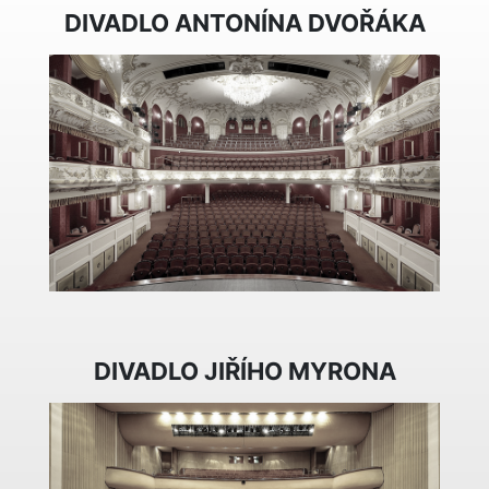
DIVADLO ANTONÍNA DVOŘÁKA
DIVADLO JIŘÍHO MYRONA