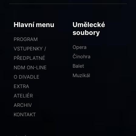
Hlavní menu
Umělecké
soubory
PROGRAM
Opera
VSTUPENKY /
Činohra
PŘEDPLATNÉ
Balet
NDM ON-LINE
Muzikál
O DIVADLE
EXTRA
ATELIÉR
ARCHIV
KONTAKT