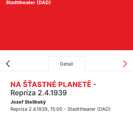
Stadttheater (DAD)
Detail
NA ŠŤASTNÉ PLANETĚ
-
Repríza 2.4.1939
Josef Stelibský
Repríza 2.4.1939, 15:00 - Stadttheater (DAD)