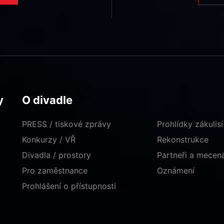
y
O divadle
PRESS / tiskové zprávy
Prohlídky zákulisí
Konkurzy / VŘ
Rekonstrukce
Divadla / prostory
Partneři a mece
Pro zaměstnance
Oznámení
Prohlášení o přístupnosti