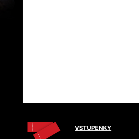
VSTUPENKY