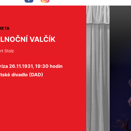
RETA
LNOČNÍ VALČÍK
rt Stolz
íza 26.11.1931, 19:30 hodin
tské divadlo (DAD)