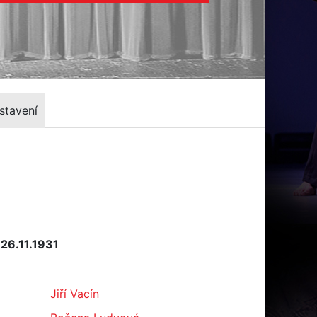
stavení
 26.11.1931
Jiří Vacín