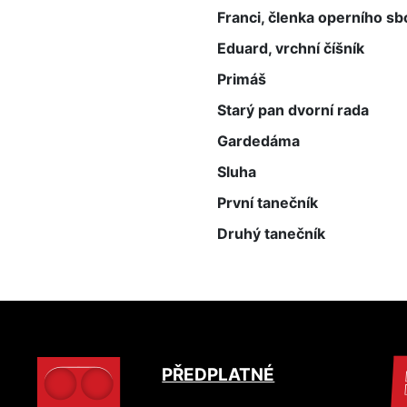
Franci, členka operního sb
Eduard, vrchní číšník
Primáš
Starý pan dvorní rada
Gardedáma
Sluha
První tanečník
Druhý tanečník
PŘEDPLATNÉ