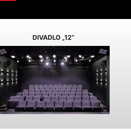
DIVADLO „12“