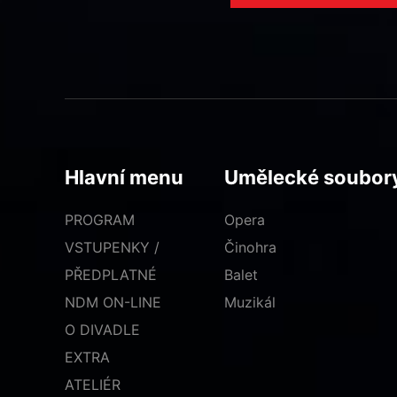
Hlavní menu
Umělecké soubor
PROGRAM
Opera
VSTUPENKY /
Činohra
PŘEDPLATNÉ
Balet
NDM ON-LINE
Muzikál
O DIVADLE
EXTRA
ATELIÉR