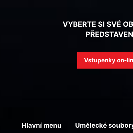
VYBERTE SI SVÉ O
PŘEDSTAVEN
Vstupenky on-li
Hlavní menu
Umělecké soubor