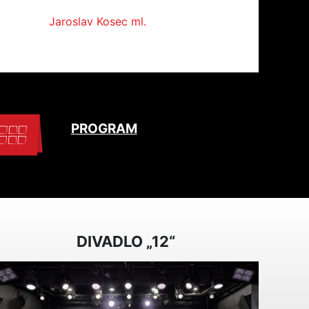
Jaroslav Kosec ml.
PROGRAM
DIVADLO „12“