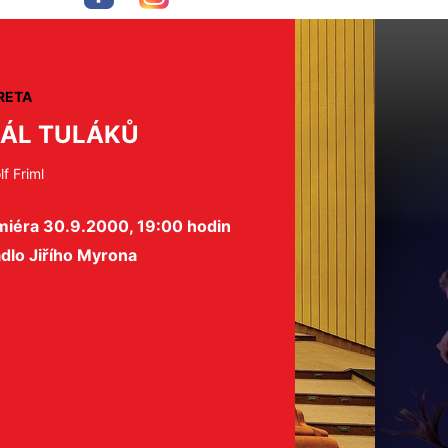
RETA
ÁL TULÁKŮ
f Friml
miéra 30.9.2000, 19:00 hodin
dlo Jiřího Myrona