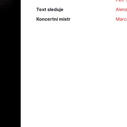
Text sleduje
Alen
Koncertní mistr
Marc