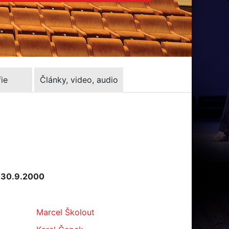
ie
Články, video, audio
: 30.9.2000
Marcel Školout