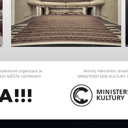
íspěvkové organizace je
Aktivity Národního diva
NÍHO MĚSTA OSTRAVA!!!
MINISTERSTVEM KULTURY 