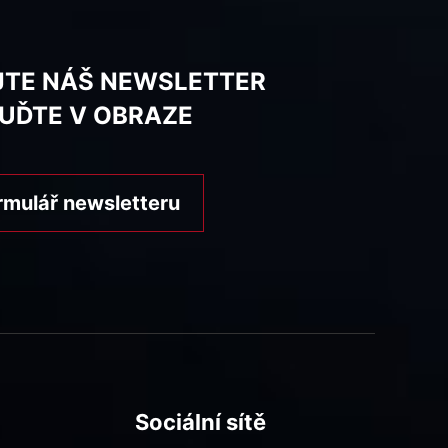
JTE NÁŠ NEWSLETTER
BUĎTE V OBRAZE
rmulář newsletteru
Sociální sítě