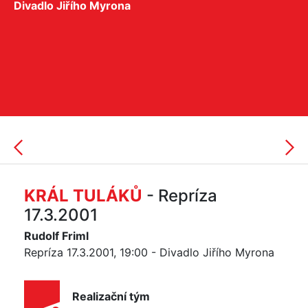
Divadlo Jiřího Myrona
KRÁL TULÁKŮ
- Repríza
17.3.2001
Rudolf Friml
Repríza 17.3.2001, 19:00 - Divadlo Jiřího Myrona
Realizační tým