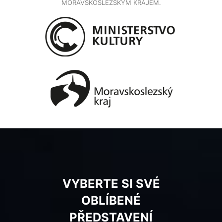
MORAVSKOSLEZSKÝM KRAJEM.
VYBERTE SI SVÉ
OBLÍBENÉ
PŘEDSTAVENÍ