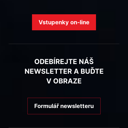
Vstupenky on-line
ODEBÍREJTE NÁŠ
NEWSLETTER A BUĎTE
V OBRAZE
Formulář newsletteru