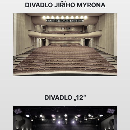
DIVADLO JIŘÍHO MYRONA
DIVADLO „12“