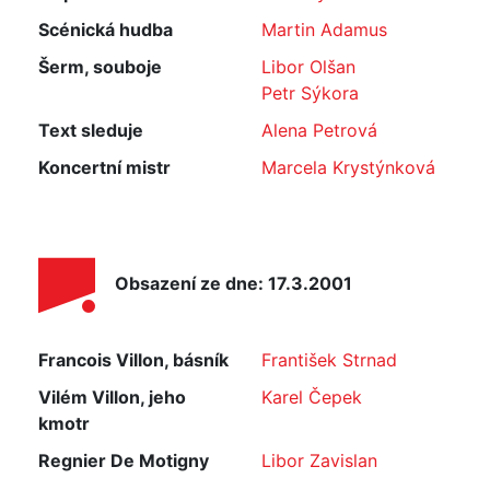
Scénická hudba
Martin Adamus
Šerm, souboje
Libor Olšan
Petr Sýkora
Text sleduje
Alena Petrová
Koncertní mistr
Marcela Krystýnková
Obsazení ze dne: 17.3.2001
Francois Villon, básník
František Strnad
Vilém Villon, jeho
Karel Čepek
kmotr
Regnier De Motigny
Libor Zavislan