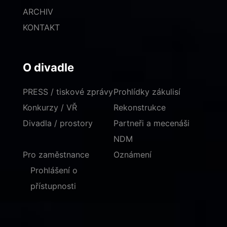
ARCHIV
KONTAKT
O divadle
PRESS / tiskové zprávy
Prohlídky zákulisí
Konkurzy / VŘ
Rekonstrukce
Divadla / prostory
Partneři a mecenáši
NDM
Pro zaměstnance
Oznámení
Prohlášení o
přístupnosti