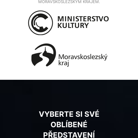
MORAVSKOSLEZSKÝM KRAJEM.
VYBERTE SI SVÉ
OBLÍBENÉ
PŘEDSTAVENÍ