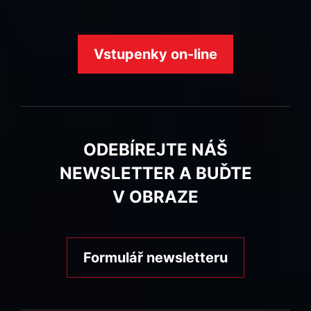
Vstupenky on-line
ODEBÍREJTE NÁŠ
NEWSLETTER A BUĎTE
V OBRAZE
Formulář newsletteru