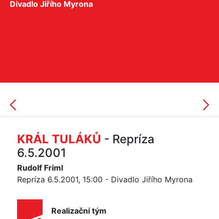
Divadlo Jiřího Myrona
KRÁL TULÁKŮ
- Repríza
6.5.2001
Rudolf Friml
Repríza 6.5.2001, 15:00 - Divadlo Jiřího Myrona
Realizační tým