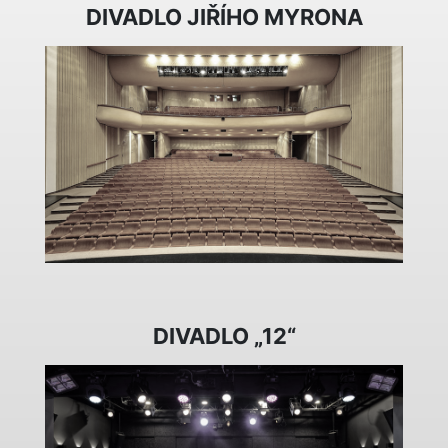
DIVADLO JIŘÍHO MYRONA
DIVADLO „12“