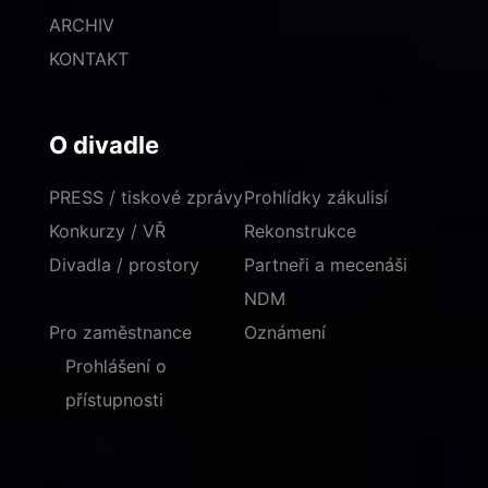
ARCHIV
KONTAKT
O divadle
PRESS / tiskové zprávy
Prohlídky zákulisí
Konkurzy / VŘ
Rekonstrukce
Divadla / prostory
Partneři a mecenáši
NDM
Pro zaměstnance
Oznámení
Prohlášení o
přístupnosti