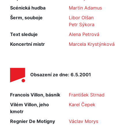
Scénická hudba
Martin Adamus
Šerm, souboje
Libor Olšan
Petr Sýkora
Text sleduje
Alena Petrová
Koncertní mistr
Marcela Krystýnková
Obsazení ze dne: 6.5.2001
Francois Villon, básník
František Strnad
Vilém Villon, jeho
Karel Čepek
kmotr
Regnier De Motigny
Václav Morys